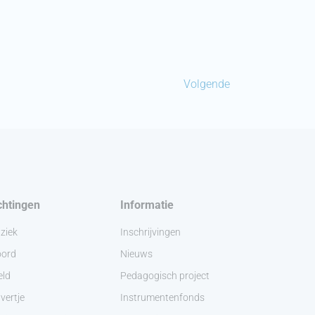
Volgende
chtingen
Informatie
ziek
Inschrijvingen
ord
Nieuws
eld
Pedagogisch project
vertje
Instrumentenfonds