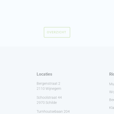
OVERZICHT
Locaties
Ri
Bergenstraat 2
Mu
2110 Wijnegem
Wo
Schoolstraat 44
Be
2970 Schilde
Kla
Turnhoutsebaan 204