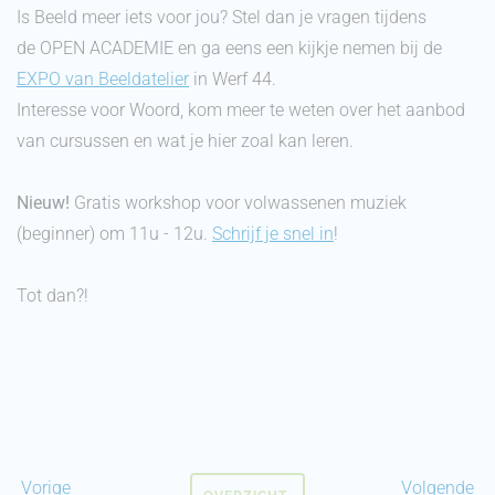
Is Beeld meer iets voor jou? Stel dan je vragen tijdens
de OPEN ACADEMIE en ga eens een kijkje nemen bij de
EXPO van Beeldatelier
in Werf 44.
Interesse voor Woord, kom meer te weten over het aanbod
van cursussen en wat je hier zoal kan leren.
Nieuw!
Gratis workshop voor volwassenen muziek
(beginner) om 11u - 12u.
Schrijf je snel in
!
Tot dan?!
Vorige
Volgende