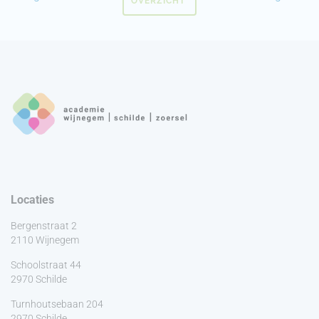
OVERZICHT
Locaties
Bergenstraat 2
2110 Wijnegem
Schoolstraat 44
2970 Schilde
Turnhoutsebaan 204
2970 Schilde