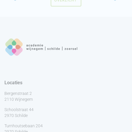
OVERZICHT
Locaties
Bergenstraat 2
2110 Wijnegem
Schoolstraat 44
2970 Schilde
Turnhoutsebaan 204
2970 Schilde