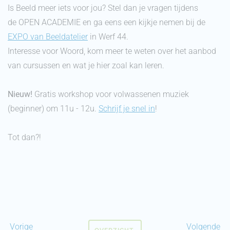
Is Beeld meer iets voor jou? Stel dan je vragen tijdens
de OPEN ACADEMIE en ga eens een kijkje nemen bij de
EXPO van Beeldatelier
in Werf 44.
Interesse voor Woord, kom meer te weten over het aanbod
van cursussen en wat je hier zoal kan leren.
Nieuw!
Gratis workshop voor volwassenen muziek
(beginner) om 11u - 12u.
Schrijf je snel in
!
Tot dan?!
Vorige
Volgende