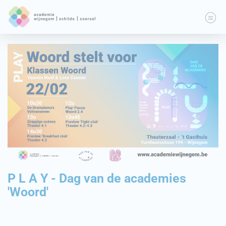
P L A Y - Dag van de academies
'Woord'