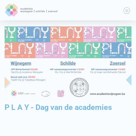
P L A Y - Dag van de academies