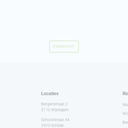
OVERZICHT
Locaties
Ri
Bergenstraat 2
Mu
2110 Wijnegem
Wo
Schoolstraat 44
Be
2970 Schilde