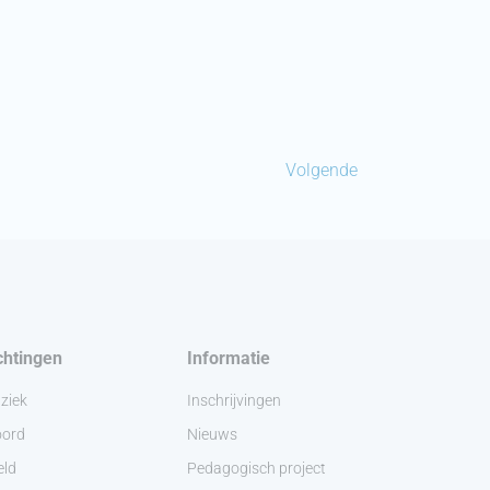
Volgende
chtingen
Informatie
ziek
Inschrijvingen
ord
Nieuws
eld
Pedagogisch project