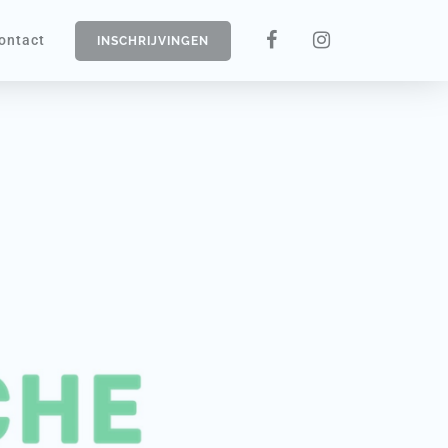
ontact
INSCHRIJVINGEN