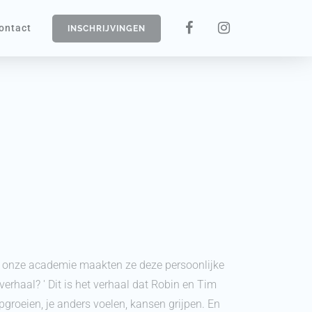
ontact
INSCHRIJVINGEN
an onze academie maakten ze deze persoonlijke
verhaal? ' Dit is het verhaal dat Robin en Tim
pgroeien, je anders voelen, kansen grijpen. En