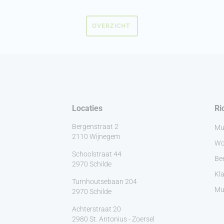
OVERZICHT
Locaties
Ri
Bergenstraat 2
Mu
2110 Wijnegem
Wo
Schoolstraat 44
Be
2970 Schilde
Kla
Turnhoutsebaan 204
Muz
2970 Schilde
Achterstraat 20
2980 St. Antonius - Zoersel