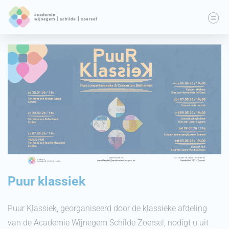
Puur klassiek
Puur Klassiek, georganiseerd door de klassieke afdeling
van de Academie Wijnegem Schilde Zoersel, nodigt u uit