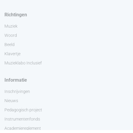
Richtingen
Muziek
Woord
Beeld
Klavertje
Muzieklabo Inclusief
Informatie
Inschrijvingen
Nieuws
Pedagogisch project
Instrumentenfonds
Academiereglement