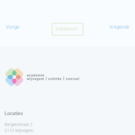
Vorige
Volgende
OVERZICHT
Locaties
Bergenstraat 2
2110 Wijnegem