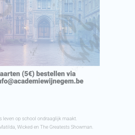
rs leven op school ondraaglijk maakt.
, Matilda, Wicked en The Greatests Showman.