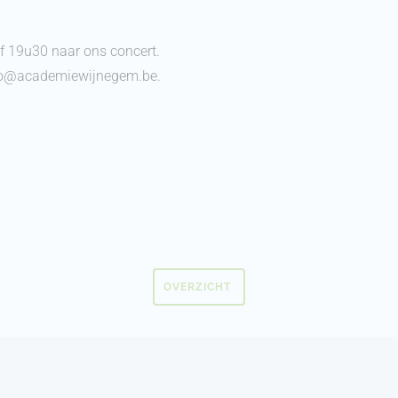
 19u30 naar ons concert.
info@academiewijnegem.be.
OVERZICHT