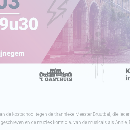
 van de kostschool tegen de tirannieke Meester Bruutbal, die iede
n geschreven en de muziek komt o.a. van de musicals als Annie