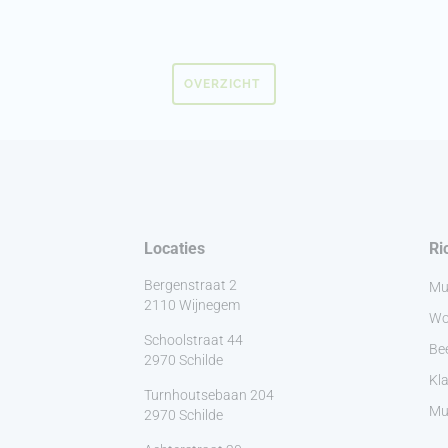
OVERZICHT
Locaties
Ri
Bergenstraat 2
Mu
2110 Wijnegem
Wo
Schoolstraat 44
Be
2970 Schilde
Kla
Turnhoutsebaan 204
Muz
2970 Schilde