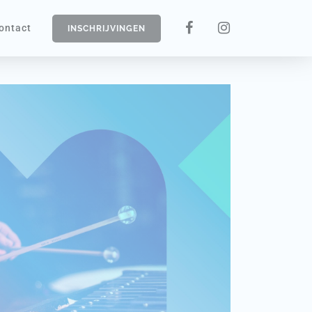
ontact
INSCHRIJVINGEN