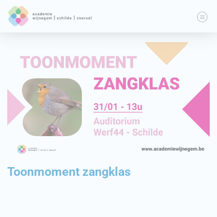
Toonmoment zangklas