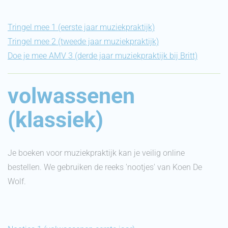
Tringel mee 1 (eerste jaar muziekpraktijk)
Tringel mee 2 (tweede jaar muziekpraktijk)
Doe je mee AMV 3 (derde jaar muziekpraktijk bij Britt)
volwassenen
(klassiek)
Je boeken voor muziekpraktijk kan je veilig online
bestellen. We gebruiken de reeks 'nootjes' van Koen De
Wolf.