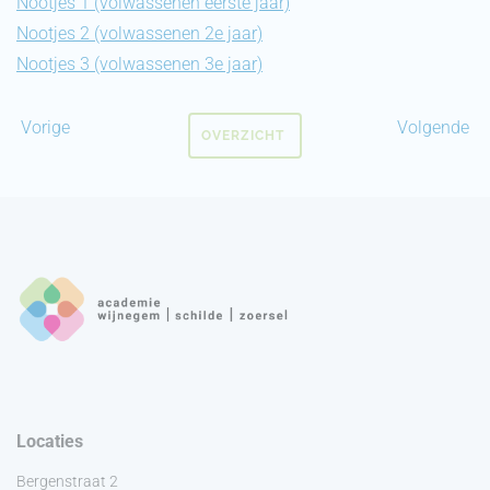
Nootjes 1 (volwassenen eerste jaar)
Nootjes 2 (volwassenen 2e jaar)
Nootjes 3 (volwassenen 3e jaar)
Vorige
Volgende
OVERZICHT
Locaties
Bergenstraat 2