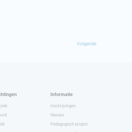
Volgende
chtingen
Informatie
ziek
Inschrijvingen
ord
Nieuws
eld
Pedagogisch project