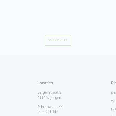
OVERZICHT
Locaties
Ri
Bergenstraat 2
Mu
2110 Wijnegem
Wo
Schoolstraat 44
Be
2970 Schilde