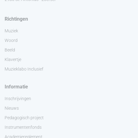
Richtingen
Muziek
Woord
Beeld
Klavertje
Muzieklabo Inclusief
Informatie
Inschrijvingen
Nieuws
Pedagogisch project
Instrumentenfonds
Academiereglement