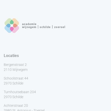
Locaties
Bergenstraat 2
2110 Wijnegem
Schoolstraat 44
2970 Schilde
Turnhoutsebaan 204
2970 Schilde
Achterstraat 20
2980 St. Antonius - Zoersel