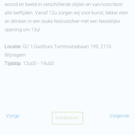
woord en beeld in verschillende stijlen en van/voor/door
alle leeftijden. Vanaf 12u zorgen wij voor kunst, lekker eten
en drinken in een leuke festivalsfeer mét een feestelijke
opening om 13u!
Locatie:
GC 't Gasthuis Turnhoutsebaan 199, 2110
Wijnegem
Tijdstip:
12u00 - 19u00
Vorige
Volgende
OVERZICHT