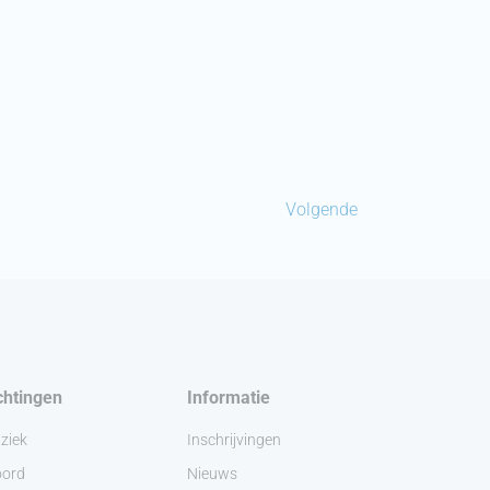
Volgende
chtingen
Informatie
ziek
Inschrijvingen
ord
Nieuws