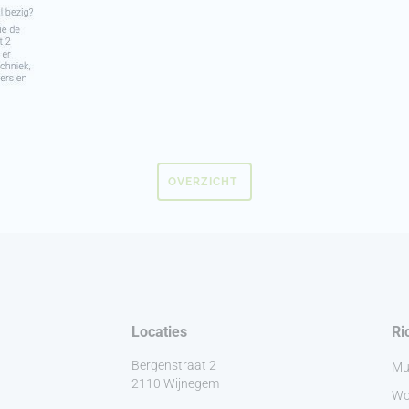
OVERZICHT
Locaties
Ri
Bergenstraat 2
Mu
2110 Wijnegem
Wo