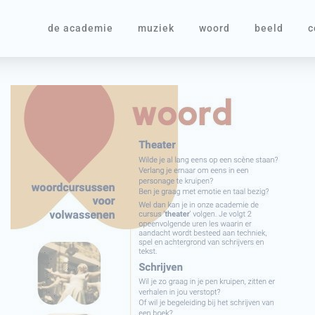
de academie
muziek
woord
beeld
c