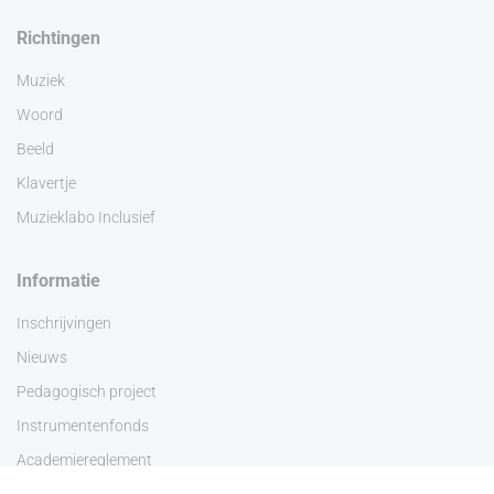
Richtingen
Muziek
Woord
Beeld
Klavertje
Muzieklabo Inclusief
Informatie
Inschrijvingen
Nieuws
Pedagogisch project
Instrumentenfonds
Academiereglement