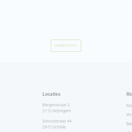
OVERZICHT
Locaties
Ri
Bergenstraat 2
Mu
2110 Wijnegem
Wo
Schoolstraat 44
Be
2970 Schilde