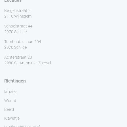
Locaties
Bergenstraat 2
2110 Wijnegem
Schoolstraat 44
2970 Schilde
Turnhoutsebaan 204
2970 Schilde
Achterstraat 20
2980 St. Antonius - Zoersel
Richtingen
Muziek
Woord
Beeld
Klavertje
Muzieklabo Inclusief