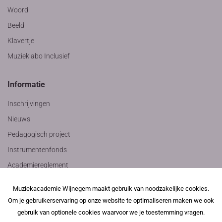
Woord
Beeld
Klavertje
Muzieklabo Inclusief
Informatie
Inschrijvingen
Nieuws
Pedagogisch project
Instrumentenfonds
Academiereglement
Privacyverklaring
Muziekacademie Wijnegem maakt gebruik van noodzakelijke cookies.
Contact
Om je gebruikerservaring op onze website te optimaliseren maken we ook
gebruik van optionele cookies waarvoor we je toestemming vragen.