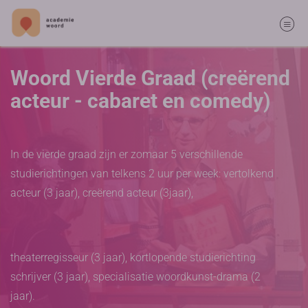
Woord Vierde Graad (creërend
acteur - cabaret en comedy)
In de vierde graad zijn er zomaar 5 verschillende
studierichtingen van telkens 2 uur per week: vertolkend
acteur (3 jaar), creërend acteur (3jaar),
theaterregisseur (3 jaar), kortlopende studierichting
schrijver (3 jaar), specialisatie woordkunst-drama (2
jaar).