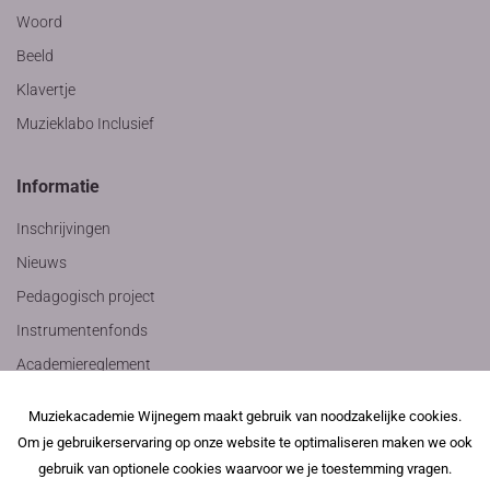
Woord
Beeld
Klavertje
Muzieklabo Inclusief
Informatie
Inschrijvingen
Nieuws
Pedagogisch project
Instrumentenfonds
Academiereglement
Privacyverklaring
Muziekacademie Wijnegem maakt gebruik van noodzakelijke cookies.
Contact
Om je gebruikerservaring op onze website te optimaliseren maken we ook
gebruik van optionele cookies waarvoor we je toestemming vragen.