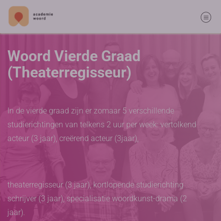
Woord Vierde Graad
(Theaterregisseur)
In de vierde graad zijn er zomaar 5 verschillende
studierichtingen van telkens 2 uur per week: vertolkend
acteur (3 jaar), creërend acteur (3jaar),
theaterregisseur (3 jaar), kortlopende studierichting
schrijver (3 jaar), specialisatie woordkunst-drama (2
jaar).