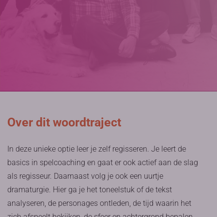
Over dit woordtraject
In deze unieke optie leer je zelf regisseren. Je leert de
basics in spelcoaching en gaat er ook actief aan de slag
als regisseur. Daarnaast volg je ook een uurtje
dramaturgie. Hier ga je het toneelstuk of de tekst
analyseren, de personages ontleden, de tijd waarin het
zich afspeelt bekijken, de sfeer en achtergrond bepalen…