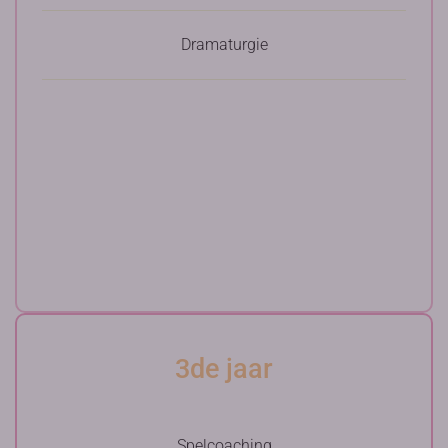
Dramaturgie
3de jaar
Spelcoaching