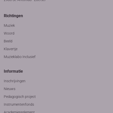
Richtingen
Muziek
Woord
Beeld
Klavertje
Muzieklabo Inclusief
Informatie
Inschrijvingen
Nieuws
Pedagogisch project
Instrumentenfonds
Academiereglement