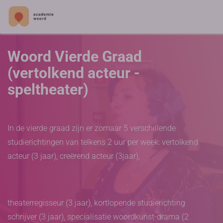
Woord Vierde Graad
(vertolkend acteur -
speltheater)
In de vierde graad zijn er zomaar 5 verschillende
studierichtingen van telkens 2 uur per week: vertolkend
acteur (3 jaar), creërend acteur (3jaar),
theaterregisseur (3 jaar), kortlopende studierichting
schrijver (3 jaar), specialisatie woordkunst-drama (2