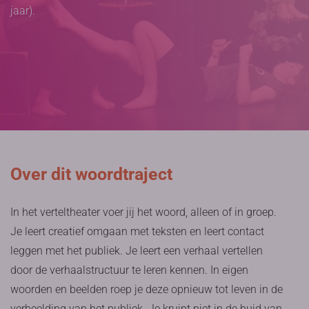
jaar).
Over dit woordtraject
In het verteltheater voer jij het woord, alleen of in groep.
Je leert creatief omgaan met teksten en leert contact
leggen met het publiek. Je leert een verhaal vertellen
door de verhaalstructuur te leren kennen. In eigen
woorden en beelden roep je deze opnieuw tot leven in de
verbeelding van het publiek. Je kruipt niet in de huid van