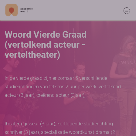
Woord Vierde Graad
(vertolkend acteur -
verteltheater)
In de vierde graad zijn er zomaar 5 verschillende
studierichtingen van telkens 2 uur per week: vertolkend
acteur (3 jaar), creërend acteur (3jaar),
theaterregisseur (3 jaar), kortlopende studierichting
schrijver (3 jaar), specialisatie woordkunst-drama (2