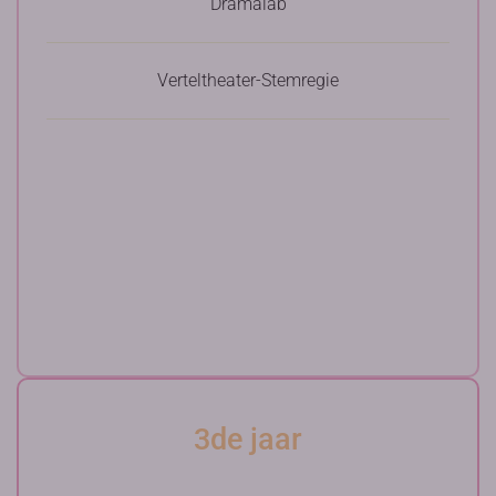
Dramalab
Verteltheater-Stemregie
3de jaar