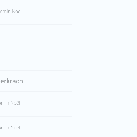
smin Noël
erkracht
smin Noël
smin Noël