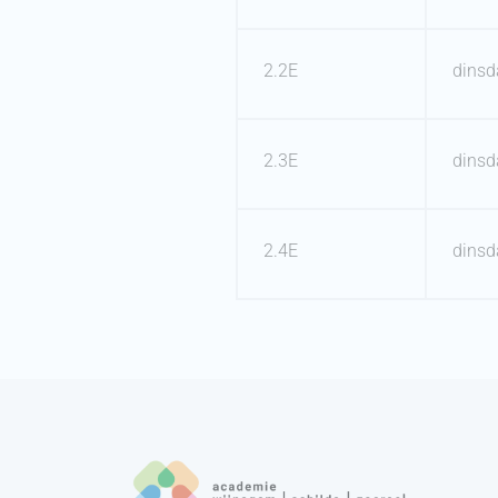
2.2E
dinsd
2.3E
dinsd
2.4E
dinsd