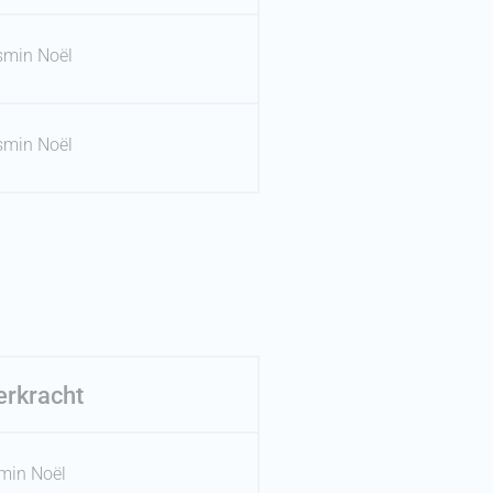
smin Noël
smin Noël
erkracht
min Noël