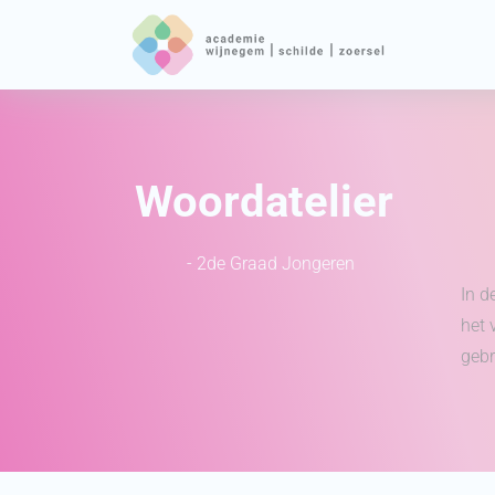
Woordatelier
- 2de Graad Jongeren
In d
het 
gebr