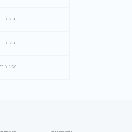
min Noël
min Noël
min Noël