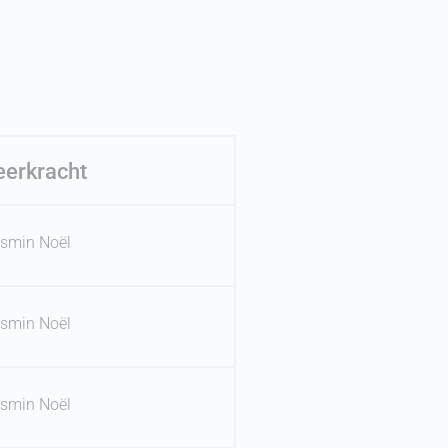
eerkracht
smin Noël
smin Noël
smin Noël