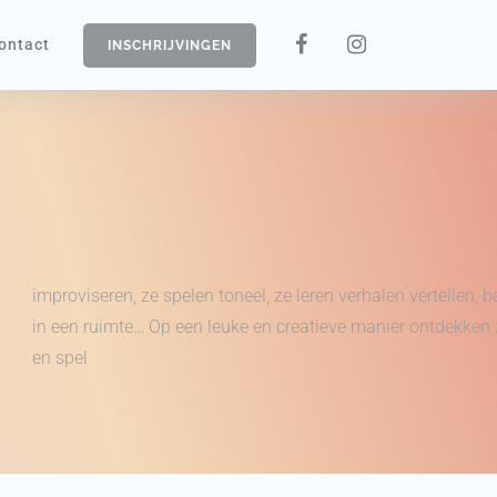
ontact
INSCHRIJVINGEN
improviseren, ze spelen toneel, ze leren verhalen vertellen,
in een ruimte… Op een leuke en creatieve manier ontdekken 
en spel