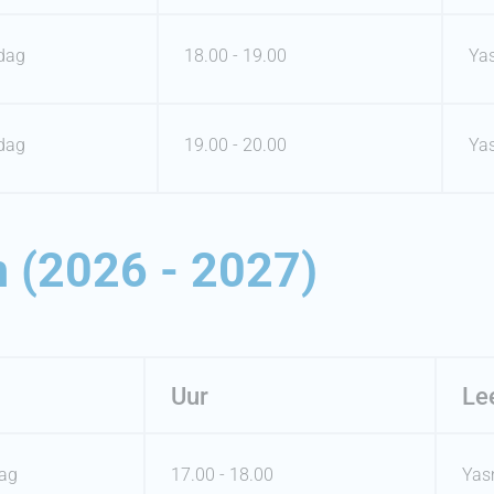
dag
18.00 - 19.00
Ya
dag
19.00 - 20.00
Ya
 (2026 - 2027)
Uur
Le
ag
17.00 - 18.00
Yas