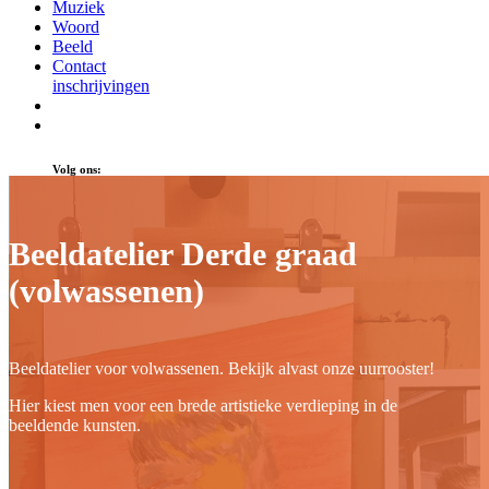
Muziek
Woord
Beeld
Contact
inschrijvingen
Volg ons:
Beeldatelier Derde graad
(volwassenen)
Beeldatelier voor volwassenen. Bekijk alvast onze uurrooster!
Hier kiest men voor een brede artistieke verdieping in de
beeldende kunsten.