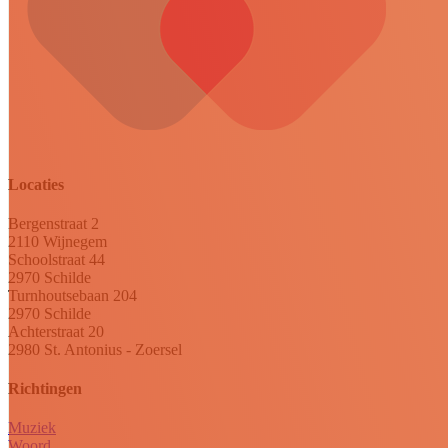
Locaties
Bergenstraat 2
2110 Wijnegem
Schoolstraat 44
2970 Schilde
Turnhoutsebaan 204
2970 Schilde
Achterstraat 20
2980 St. Antonius - Zoersel
Richtingen
Muziek
Woord