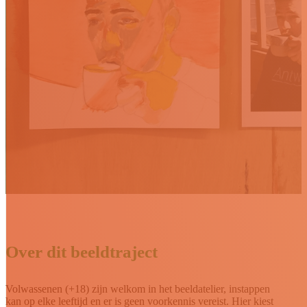
Over dit beeldtraject
Volwassenen (+18) zijn welkom in het beeldatelier, instappen
kan op elke leeftijd en er is geen voorkennis vereist. Hier kiest