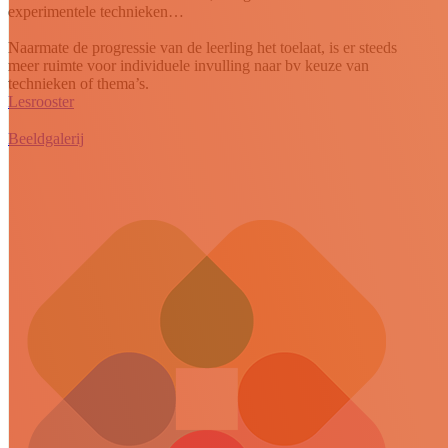
experimentele technieken…
Naarmate de progressie van de leerling het toelaat, is er steeds
meer ruimte voor individuele invulling naar bv keuze van
technieken of thema’s.
Lesrooster
Beeldgalerij