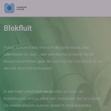
Blokfluit
Focus, concentratie, mond in de juiste stand, diep
ademhalen en dan … een wondermooie klank! Bij de
blaasinstrumenten gaat de lucht via het mondstuk of via
een riet door het instrument.
In een heel uiteenlopende familie van hout- en
koperblazers vind je zeker een instrument dat bij je past.
De meeste blazers kunnen zowel in onze klassieke