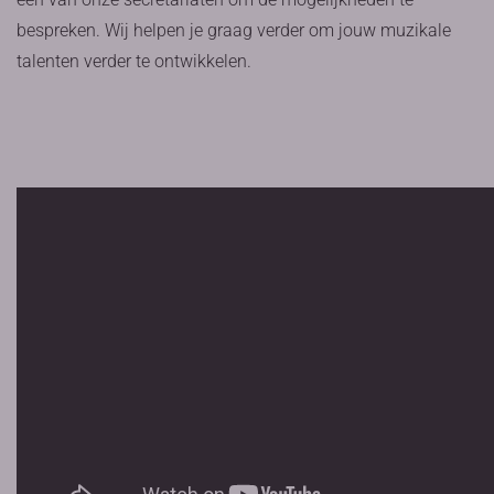
bespreken. Wij helpen je graag verder om jouw muzikale
talenten verder te ontwikkelen.