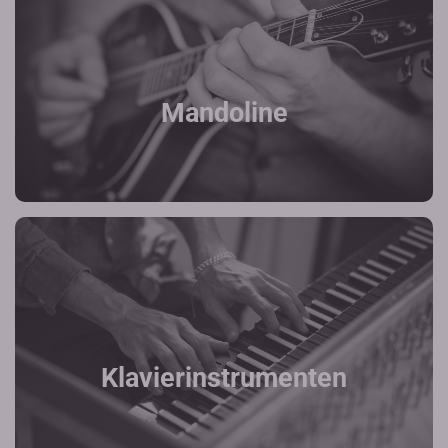
Mandoline
Klavierinstrumenten