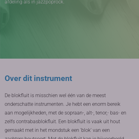
afdeling als in jazzpoprock.
Over dit instrument
De blokfluit is misschien wel één van de meest
onderschatte instrumenten. Je hebt een enorm bereik
aan mogelijkheden, met de sopraan-, alt-, tenor,- bas- en
zelfs contrabasblokfluit. Een blokfluit is vaak uit hout
gemaakt met in het mondstuk een ‘blok’ van een
zachtere houtsoort. Met de blokfluit kan je bijvoorbeeld