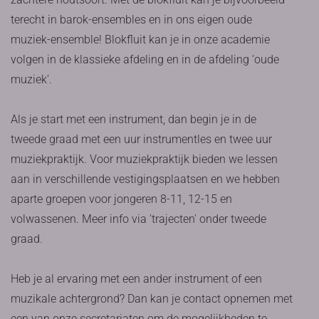
terecht in barok-ensembles en in ons eigen oude
muziek-ensemble! Blokfluit kan je in onze academie
volgen in de klassieke afdeling en in de afdeling ‘oude
muziek’.
Als je start met een instrument, dan begin je in de
tweede graad met een uur instrumentles en twee uur
muziekpraktijk. Voor muziekpraktijk bieden we lessen
aan in verschillende vestigingsplaatsen en we hebben
aparte groepen voor jongeren 8-11, 12-15 en
volwassenen. Meer info via 'trajecten' onder tweede
graad.
Heb je al ervaring met een ander instrument of een
muzikale achtergrond? Dan kan je contact opnemen met
een van onze secretariaten om de mogelijkheden te