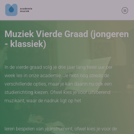
Muziek Vierde Graad (jongeren
- klassiek)
In de vierde graad volg je drie jaar lang twee uur per
week les in onze academie. Je hebt nog steeds de
verschillende opties, maar je kan daarin nu ook een
studierichting kiezen. Ofwel kies je voor uitvoerend
muzikant, waar de nadruk ligt op het
leren bespelen van je instrument, ofwel kies je voor de