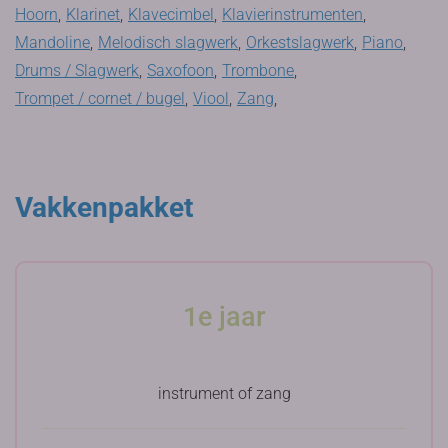
Hoorn
,
Klarinet
,
Klavecimbel
,
Klavierinstrumenten
,
Mandoline
,
Melodisch slagwerk
,
Orkestslagwerk
,
Piano
,
Drums / Slagwerk
,
Saxofoon
,
Trombone
,
Trompet / cornet / bugel
,
Viool
,
Zang
,
Vakkenpakket
1e jaar
instrument of zang