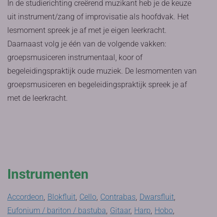
In de studierichting creërend muzikant heb je de keuze
uit instrument/zang of improvisatie als hoofdvak. Het
lesmoment spreek je af met je eigen leerkracht.
Daarnaast volg je één van de volgende vakken:
groepsmusiceren instrumentaal, koor of
begeleidingspraktijk oude muziek. De lesmomenten van
groepsmusiceren en begeleidingspraktijk spreek je af
met de leerkracht.
Instrumenten
Accordeon
,
Blokfluit
,
Cello
,
Contrabas
,
Dwarsfluit
,
Eufonium / bariton / bastuba
,
Gitaar
,
Harp
,
Hobo
,