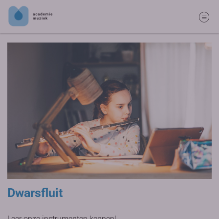
Dwarsfluit
Leer onze instrumenten kennen!