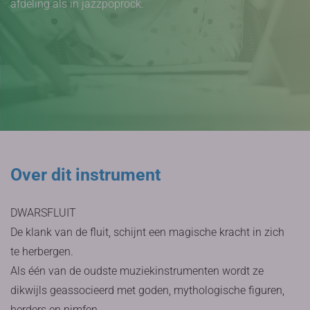
afdeling als in jazzpoprock.
Over dit instrument
DWARSFLUIT
De klank van de fluit, schijnt een magische kracht in zich
te herbergen.
Als één van de oudste muziekinstrumenten wordt ze
dikwijls geassocieerd met goden, mythologische figuren,
herders en nimfen.