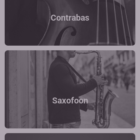
Contrabas
Saxofoon