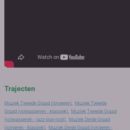
Trajecten
Muziek Tweede Graad (jongeren)
,
Muziek Tweede
Graad (volwassenen - klassiek)
,
Muziek Tweede Graad
(volwassenen - jazz-pop-rock)
,
Muziek Derde Graad
(jongeren - klassiek)
,
Muziek Derde Graad (jongeren -