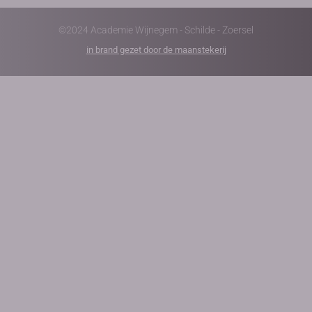
©2024 Academie Wijnegem - Schilde - Zoersel
in brand gezet door de maanstekerij