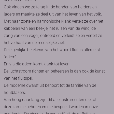
Ook vinden we ze terug in de handen van herders en
jagers en maakte ze deel uit van het leven van het volk.
Met haar zoete en harmonische klank vertelt ze over het
kabbelen van een beekje, het ruisen van de wind, de
zang van een vogel, ontroerd en verleidt ze en vertelt ze
het verhaal van de menselijke ziel.
De eigenlijke betekenis van het woord fluit is allereerst
“adem”.
En via die adem komt klank tot leven.
De luchtstroom richten en beheersen is dan ook de kunst
van het fluitspel.
De moderne dwarsfluit behoort tot de familie van de
houtblazers.
Van hoog naar laag zijn dit alle instrumenten die tot
deze familie behoren en die bespeeld worden in onze
academie : De piccolo, de concertfluit, de altfluit, de