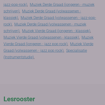
jazz-pop-rock)
,
Muziek Derde Graad (jongeren - muziek
schrijven)
,
Muziek Derde Graad (volwassenen -
klassiek)
,
Muziek Derde Graad (volwassenen - jazz-pop-
rock)
,
Muziek Derde Graad (volwassenen - muziek
schrijven)
,
Muziek Vierde Graad (jongeren - klassiek)
,
Muziek Vierde Graad (volwassenen - klassiek)
,
Muziek
Vierde Graad (jongeren - jazz pop rock)
,
Muziek Vierde
Graad (volwassenen - jazz pop rock)
,
Specialisatie
(Instrumentstudie)
,
Lesrooster