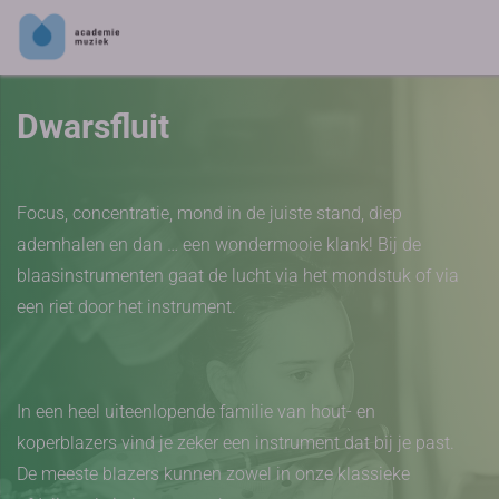
Dwarsfluit
Focus, concentratie, mond in de juiste stand, diep
ademhalen en dan … een wondermooie klank! Bij de
blaasinstrumenten gaat de lucht via het mondstuk of via
een riet door het instrument.
In een heel uiteenlopende familie van hout- en
koperblazers vind je zeker een instrument dat bij je past.
De meeste blazers kunnen zowel in onze klassieke