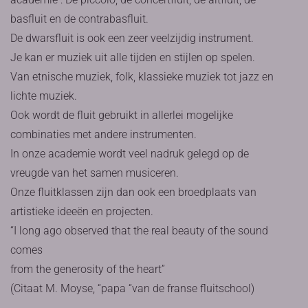
basfluit en de contrabasfluit.
De dwarsfluit is ook een zeer veelzijdig instrument.
Je kan er muziek uit alle tijden en stijlen op spelen.
Van etnische muziek, folk, klassieke muziek tot jazz en
lichte muziek.
Ook wordt de fluit gebruikt in allerlei mogelijke
combinaties met andere instrumenten.
In onze academie wordt veel nadruk gelegd op de
vreugde van het samen musiceren.
Onze fluitklassen zijn dan ook een broedplaats van
artistieke ideeën en projecten.
“I long ago observed that the real beauty of the sound
comes
from the generosity of the heart”
(Citaat M. Moyse, “papa “van de franse fluitschool)