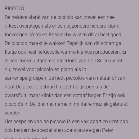
PICCOLO
De heldere klank van de piccolo kan zowel een heel
orkest overstijgen als er een bijzondere heldere klank
toevoegen. Verdi en Rossini bv wisten dit al heel goed.
De piccolo maakt je wakker! Tegelijk kan dit schattige
fluitje ook heel liefdevolle warme klanken produceren. Er
is een enorm uitgebreid repertoire van de 18e eeuw tot
nu, zowel voor piccolo en piano als in
samenspelgroepen. Je hebt piccolo’s van metaal of van
hout De piccolo gebruikti dezelfde grepen als de
dwarsfluit, maar klinkt dan een octaaf hoger. Er zijn ook
piccolo's in D♭, die met name in militaire muziek gebruikt
werden.
Het bespelen van de piccolo is een vak apart en kent dan
ook beroemde specialisten zoals onze eigen Peter
Verhoyen (youtube)