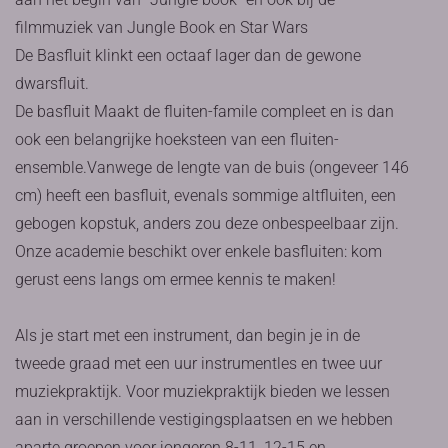
filmmuziek van Jungle Book en Star Wars
De Basfluit klinkt een octaaf lager dan de gewone
dwarsfluit.
De basfluit Maakt de fluiten-famile compleet en is dan
ook een belangrijke hoeksteen van een fluiten-
ensemble.Vanwege de lengte van de buis (ongeveer 146
cm) heeft een basfluit, evenals sommige altfluiten, een
gebogen kopstuk, anders zou deze onbespeelbaar zijn.
Onze academie beschikt over enkele basfluiten: kom
gerust eens langs om ermee kennis te maken!
Als je start met een instrument, dan begin je in de
tweede graad met een uur instrumentles en twee uur
muziekpraktijk. Voor muziekpraktijk bieden we lessen
aan in verschillende vestigingsplaatsen en we hebben
aparte groepen voor jongeren 8-11, 12-15 en