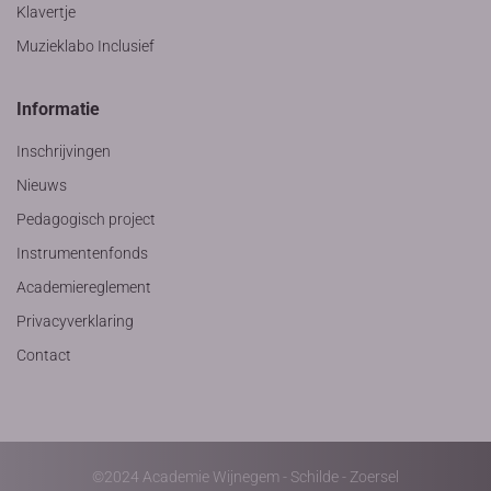
Klavertje
Muzieklabo Inclusief
Informatie
Inschrijvingen
Nieuws
Pedagogisch project
Instrumentenfonds
Academiereglement
Privacyverklaring
Contact
©2024 Academie Wijnegem - Schilde - Zoersel