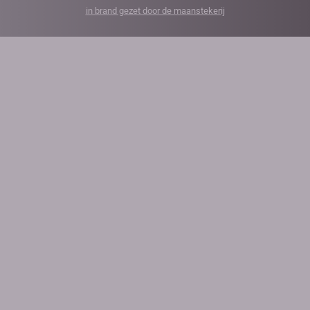
in brand gezet door de maanstekerij