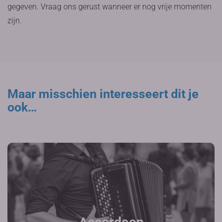
gegeven. Vraag ons gerust wanneer er nog vrije momenten
zijn.
Maar misschien interesseert dit je
ook…