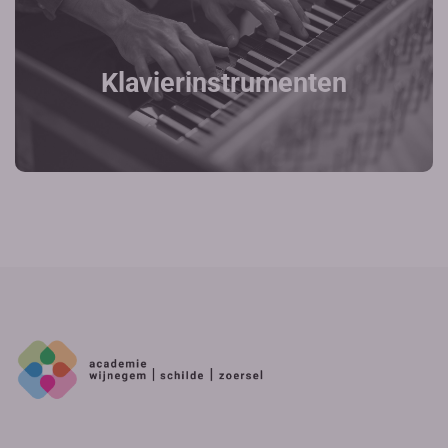
Klavierinstrumenten