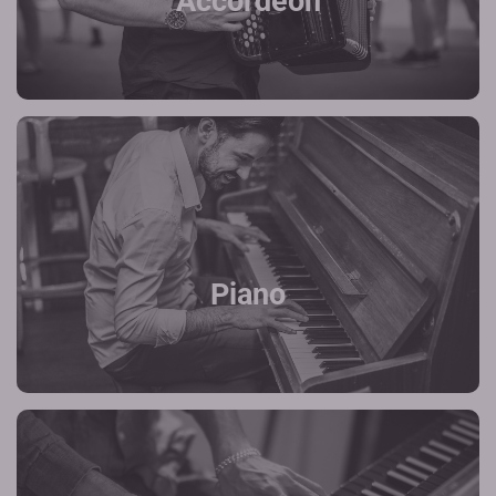
Accordeon
Piano