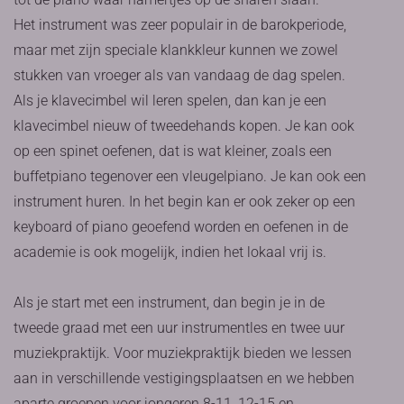
Het instrument was zeer populair in de barokperiode,
maar met zijn speciale klankkleur kunnen we zowel
stukken van vroeger als van vandaag de dag spelen.
Als je klavecimbel wil leren spelen, dan kan je een
klavecimbel nieuw of tweedehands kopen. Je kan ook
op een spinet oefenen, dat is wat kleiner, zoals een
buffetpiano tegenover een vleugelpiano. Je kan ook een
instrument huren. In het begin kan er ook zeker op een
keyboard of piano geoefend worden en oefenen in de
academie is ook mogelijk, indien het lokaal vrij is.
Als je start met een instrument, dan begin je in de
tweede graad met een uur instrumentles en twee uur
muziekpraktijk. Voor muziekpraktijk bieden we lessen
aan in verschillende vestigingsplaatsen en we hebben
aparte groepen voor jongeren 8-11, 12-15 en