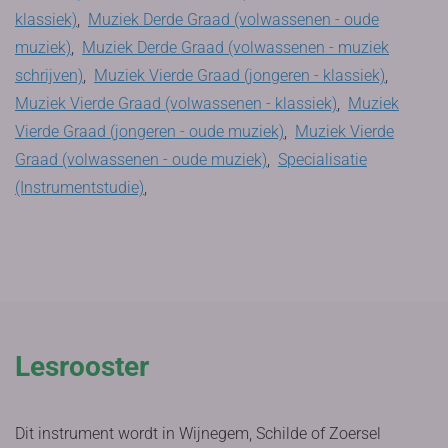
klassiek)
,
Muziek Derde Graad (volwassenen - oude
muziek)
,
Muziek Derde Graad (volwassenen - muziek
schrijven)
,
Muziek Vierde Graad (jongeren - klassiek)
,
Muziek Vierde Graad (volwassenen - klassiek)
,
Muziek
Vierde Graad (jongeren - oude muziek)
,
Muziek Vierde
Graad (volwassenen - oude muziek)
,
Specialisatie
(Instrumentstudie)
,
Lesrooster
Dit instrument wordt in Wijnegem, Schilde of Zoersel