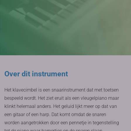
Over dit instrument
Het klavecimbel is een snaarinstrument dat met toetsen
bespeeld wordt. Het ziet eruit als een vleugelpiano maar
klinkt helemaal anders. Het geluid lijkt meer op dat van
een gitaar of een harp. Dat komt omdat de snaren
worden aangetrokken door een pennetje in tegenstelling
tot de piano waar hamertjes op de snaren slaan.