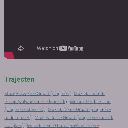
Trajecten
Muziek Tweede Graad (jongeren)
,
Muziek Tweede
Graad (volwassenen - klassiek)
,
Muziek Derde Graad
(jongeren - klassiek)
,
Muziek Derde Graad (jongeren -
oude muziek)
,
Muziek Derde Graad (jongeren - muziek
schrijven)
,
Muziek Derde Graad (volwassenen -