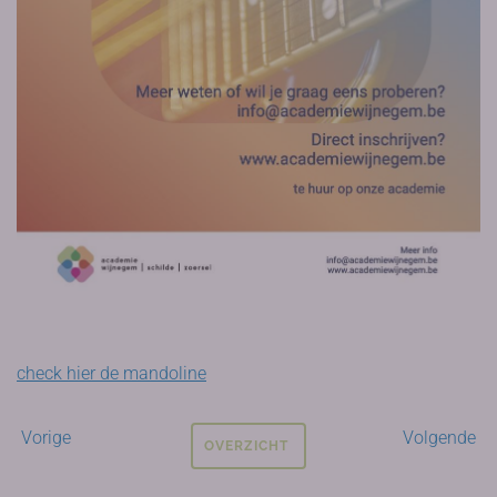
check hier de mandoline
Vorige
Volgende
OVERZICHT