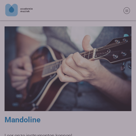
Mandoline
Leer onze instrumenten kennen!