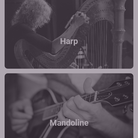
Harp
Mandoline