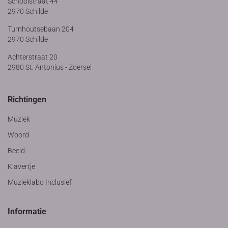
Schoolstraat 44
2970 Schilde
Turnhoutsebaan 204
2970 Schilde
Achterstraat 20
2980 St. Antonius - Zoersel
Richtingen
Muziek
Woord
Beeld
Klavertje
Muzieklabo Inclusief
Informatie