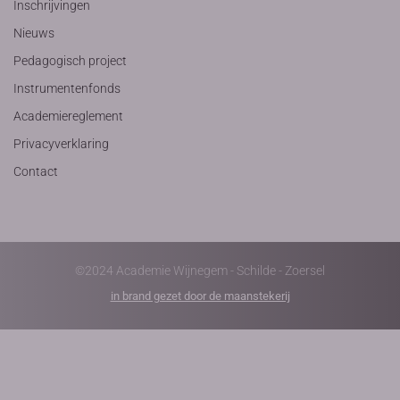
Inschrijvingen
Nieuws
Pedagogisch project
Instrumentenfonds
Academiereglement
Privacyverklaring
Contact
©2024 Academie Wijnegem - Schilde - Zoersel
in brand gezet door de maanstekerij