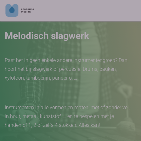
Melodisch slagwerk
Past het in geen enkele andere instrumentengroep? Dan
hoort het bij slagwerk of percussie. Drums, pauken,
xylofoon, tamboerijn, pandeiro, …
Instrumenten in alle vormen en maten, met of zonder vel,
in hout, metaal, kunststof, … en te bespelen met je
handen of 1, 2 of zelfs 4 stokken. Alles kan!