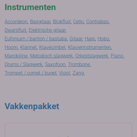
Instrumenten
Accordeon
,
Basgitaar
,
Blokfluit
,
Cello
,
Contrabas
,
Dwarsfluit
,
Elektrische gitaar
,
Eufonium / bariton / bastuba
,
Gitaar
,
Harp
,
Hobo
,
Hoorn
,
Klarinet
,
Klavecimbel
,
Klavierinstrumenten
,
Mandoline
,
Melodisch slagwerk
,
Orkestslagwerk
,
Piano
,
Drums / Slagwerk
,
Saxofoon
,
Trombone
,
Trompet / cornet / bugel
,
Viool
,
Zang
,
Vakkenpakket