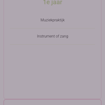
1e jaar
Muziekpraktijk
Instrument of zang