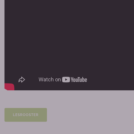
LESROOSTER