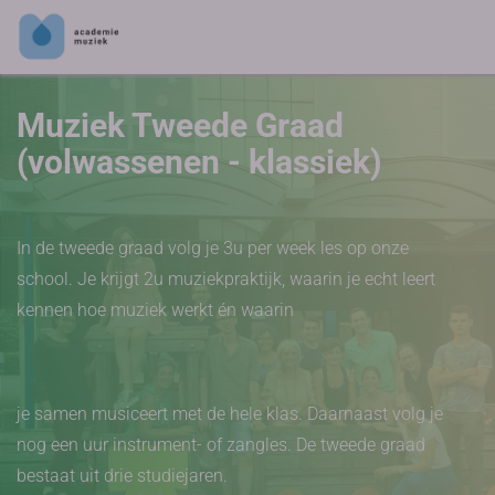
Muziek Tweede Graad
(volwassenen - klassiek)
In de tweede graad volg je 3u per week les op onze
school. Je krijgt 2u muziekpraktijk, waarin je echt leert
kennen hoe muziek werkt én waarin
je samen musiceert met de hele klas. Daarnaast volg je
nog een uur instrument- of zangles. De tweede graad
bestaat uit drie studiejaren.