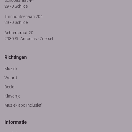
Schoolstraat 44
2970 Schilde
Turnhoutsebaan 204
2970 Schilde
Achterstraat 20
2980 St. Antonius - Zoersel
Richtingen
Muziek
Woord
Beeld
Klavertje
Muzieklabo Inclusief
Informatie