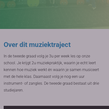
Over dit muziektraject
In de tweede graad volg je 3u per week les op onze
school. Je krijgt 2u muziekpraktijk, waarin je echt leert
kennen hoe muziek werkt én waarin je samen musiceert
met de hele klas. Daarnaast volg je nog een uur
instrument- of zangles. De tweede graad bestaat uit drie
studiejaren.