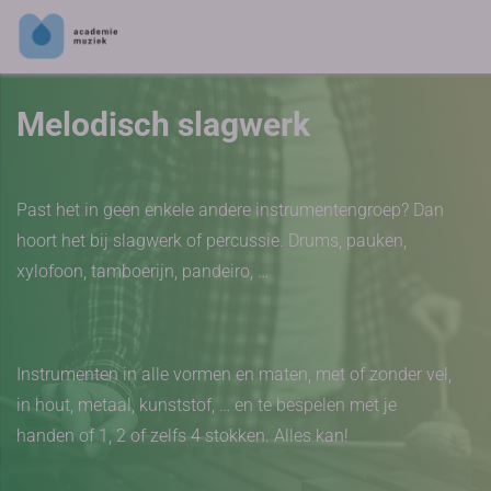
Melodisch slagwerk
Past het in geen enkele andere instrumentengroep? Dan
hoort het bij slagwerk of percussie. Drums, pauken,
xylofoon, tamboerijn, pandeiro, …
Instrumenten in alle vormen en maten, met of zonder vel,
in hout, metaal, kunststof, … en te bespelen met je
handen of 1, 2 of zelfs 4 stokken. Alles kan!