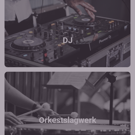
DJ
Orkestslagwerk