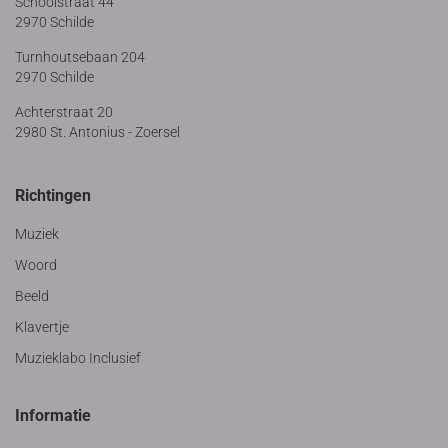
Schoolstraat 44
2970 Schilde
Turnhoutsebaan 204
2970 Schilde
Achterstraat 20
2980 St. Antonius - Zoersel
Richtingen
Muziek
Woord
Beeld
Klavertje
Muzieklabo Inclusief
Informatie