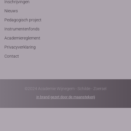
Inschrijvingen
Nieuws
Pedagogisch project
Instrumentenfonds
Academiereglement
Privacyverklaring
Contact
©2024 Academie Wijnegem - Schilde - Zoersel
in brand gezet door de maanstekerij