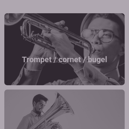
Trompet / cornet / bugel