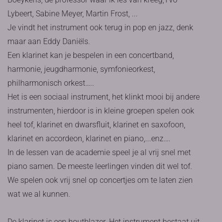
Lybeert, Sabine Meyer, Martin Frost, ...
Je vindt het instrument ook terug in pop en jazz, denk
maar aan Eddy Daniëls.
Een klarinet kan je bespelen in een concertband,
harmonie, jeugdharmonie, symfonieorkest,
philharmonisch orkest…..
Het is een sociaal instrument, het klinkt mooi bij andere
instrumenten, hierdoor is in kleine groepen spelen ook
heel tof, klarinet en dwarsfluit, klarinet en saxofoon,
klarinet en accordeon, klarinet en piano,...enz….
In de lessen van de academie speel je al vrij snel met
piano samen. De meeste leerlingen vinden dit wel tof.
We spelen ook vrij snel op concertjes om te laten zien
wat we al kunnen.
De klarinet is een houtblazer. Het instrument bestaat uit