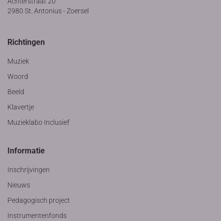
Achterstraat 20
2980 St. Antonius - Zoersel
Richtingen
Muziek
Woord
Beeld
Klavertje
Muzieklabo Inclusief
Informatie
Inschrijvingen
Nieuws
Pedagogisch project
Instrumentenfonds