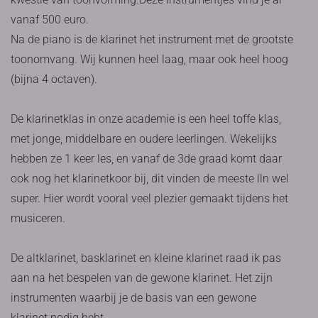
vanaf 500 euro.
Na de piano is de klarinet het instrument met de grootste
toonomvang. Wij kunnen heel laag, maar ook heel hoog
(bijna 4 octaven).
De klarinetklas in onze academie is een heel toffe klas,
met jonge, middelbare en oudere leerlingen. Wekelijks
hebben ze 1 keer les, en vanaf de 3de graad komt daar
ook nog het klarinetkoor bij, dit vinden de meeste lln wel
super. Hier wordt vooral veel plezier gemaakt tijdens het
musiceren.
De altklarinet, basklarinet en kleine klarinet raad ik pas
aan na het bespelen van de gewone klarinet. Het zijn
instrumenten waarbij je de basis van een gewone
klarinet nodig hebt.