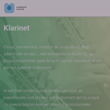
Klarinet
Focus, concentratie, mond in de juiste stand, diep
ademhalen en dan … een wondermooie klank! Bij de
blaasinstrumenten gaat de lucht via het mondstuk of via
een riet door het instrument.
In een heel uiteenlopende familie van hout- en
koperblazers vind je zeker een instrument dat bij je past.
De meeste blazers kunnen zowel in onze klassieke