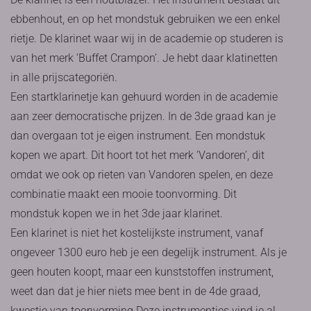
ebbenhout, en op het mondstuk gebruiken we een enkel
rietje. De klarinet waar wij in de academie op studeren is
van het merk ‘Buffet Crampon’. Je hebt daar klatinetten
in alle prijscategoriën.
Een startklarinetje kan gehuurd worden in de academie
aan zeer democratische prijzen. In de 3de graad kan je
dan overgaan tot je eigen instrument. Een mondstuk
kopen we apart. Dit hoort tot het merk ‘Vandoren’, dit
omdat we ook op rieten van Vandoren spelen, en deze
combinatie maakt een mooie toonvorming. Dit
mondstuk kopen we in het 3de jaar klarinet.
Een klarinet is niet het kostelijkste instrument, vanaf
ongeveer 1300 euro heb je een degelijk instrument. Als je
geen houten koopt, maar een kunststoffen instrument,
weet dan dat je hier niets mee bent in de 4de graad,
kwestie van toonvorming.Deze instrumentjes vind je al