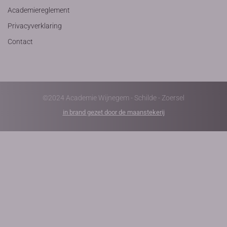
Academiereglement
Privacyverklaring
Contact
©2024 Academie Wijnegem - Schilde - Zoersel
in brand gezet door de maanstekerij