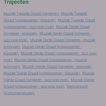
Trajecten
Muziek Tweede Graad (jongeren)
,
Muziek Tweede
Graad (volwassenen - klassiek)
,
Muziek Tweede Graad
(volwassenen - jazz-pop-rock)
,
Muziek Derde Graad
(jongeren - klassiek)
,
Muziek Derde Graad (jongeren -
jazz-pop-rock)
,
Muziek Derde Graad (jongeren - muziek
schrijven)
,
Muziek Derde Graad (volwassenen -
klassiek)
,
Muziek Derde Graad (volwassenen - jazz-pop-
rock)
,
Muziek Derde Graad (volwassenen - muziek
schrijven)
,
Muziek Vierde Graad (jongeren - klassiek)
,
Muziek Vierde Graad (volwassenen - klassiek)
,
Muziek
Vierde Graad (jongeren - jazz pop rock)
,
Muziek Vierde
Graad (volwassenen - jazz pop rock)
,
Specialisatie
(Instrumentstudie)
,