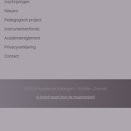
Inschrijvingen
Nieuws
Pedagogisch project
Instrumentenfonds
Academiereglement
Privacyverklaring
Contact
©2024 Academie Wijnegem - Schilde - Zoersel
in brand gezet door de maanstekerij