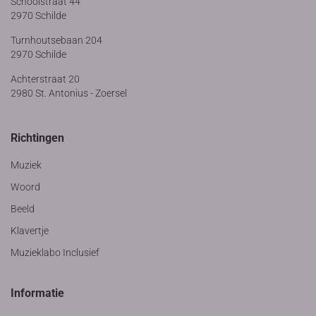
Schoolstraat 44
2970 Schilde
Turnhoutsebaan 204
2970 Schilde
Achterstraat 20
2980 St. Antonius - Zoersel
Richtingen
Muziek
Woord
Beeld
Klavertje
Muzieklabo Inclusief
Informatie