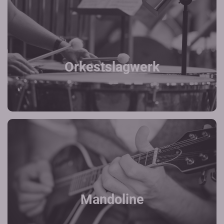
Orkestslagwerk
Mandoline