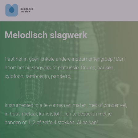
Melodisch slagwerk
Past het in geen enkele andere instrumentengroep? Dan
hoort het bij slagwerk of percussie. Drums, pauken,
xylofoon, tamboerijn, pandeiro, …
Instrumenten in alle vormen en maten, met of zonder vel,
in hout, metaal, kunststof, … en te bespelen met je
handen of 1, 2 of zelfs 4 stokken. Alles kan!