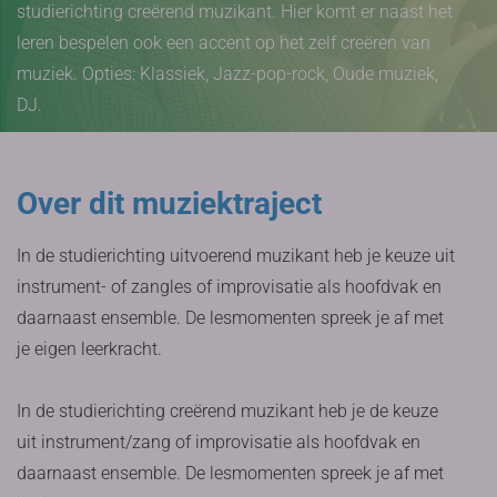
studierichting creërend muzikant. Hier komt er naast het
leren bespelen ook een accent op het zelf creëren van
muziek. Opties: Klassiek, Jazz-pop-rock, Oude muziek,
DJ.
Over dit muziektraject
In de studierichting uitvoerend muzikant heb je keuze uit
instrument- of zangles of improvisatie als hoofdvak en
daarnaast ensemble. De lesmomenten spreek je af met
je eigen leerkracht.
In de studierichting creërend muzikant heb je de keuze
uit instrument/zang of improvisatie als hoofdvak en
daarnaast ensemble. De lesmomenten spreek je af met