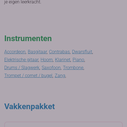
je eigen leerkracht.
Instrumenten
Accordeon
,
Basgitaar
,
Contrabas
,
Dwarsfluit
,
Elektrische gitaar
,
Hoorn
,
Klarinet
,
Piano
,
Drums / Slagwerk
,
Saxofoon
,
Trombone
,
Trompet / cornet / bugel
,
Zang
,
Vakkenpakket