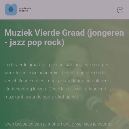
Muziek Vierde Graad (jongeren
- jazz pop rock)
In de vierde graad volg je drie jaar lang twee uur per
week les in onze academie. Je hebt nog steeds de
verschillende opties, maar je kan daarin nu ook een
studierichting kiezen. Ofwel kies je voor uitvoerend
muzikant, waar de nadruk ligt op het
leren bespelen van je instrument, ofwel kies je voor de