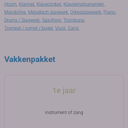
Hoorn
,
Klarinet
,
Klavecimbel
,
Klavierinstrumenten
,
Mandoline
,
Melodisch slagwerk
,
Orkestslagwerk
,
Piano
,
Drums / Slagwerk
,
Saxofoon
,
Trombone
,
Trompet / cornet / bugel
,
Viool
,
Zang
,
Vakkenpakket
1e jaar
instrument of zang