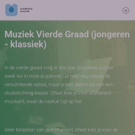
Muziek Vierde Graad (jongeren
- klassiek)
In de vierde graad volg je drie jaar lang twee uur per
week les in onze academie. Je hebt nog steeds de
verschillende opties, maar je kan daarin nu ook een
studierichting kiezen. Ofwel kies je voor uitvoerend
muzikant, waar de nadruk ligt op het
leren bespelen van je instrument, ofwel kies je voor de