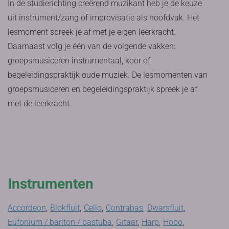
In de studierichting creërend muzikant heb je de keuze
uit instrument/zang of improvisatie als hoofdvak. Het
lesmoment spreek je af met je eigen leerkracht.
Daarnaast volg je één van de volgende vakken:
groepsmusiceren instrumentaal, koor of
begeleidingspraktijk oude muziek. De lesmomenten van
groepsmusiceren en begeleidingspraktijk spreek je af
met de leerkracht.
Instrumenten
Accordeon
,
Blokfluit
,
Cello
,
Contrabas
,
Dwarsfluit
,
Eufonium / bariton / bastuba
,
Gitaar
,
Harp
,
Hobo
,