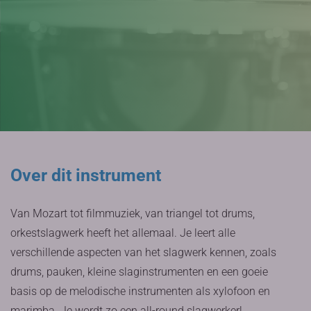
Over dit instrument
Van Mozart tot filmmuziek, van triangel tot drums,
orkestslagwerk heeft het allemaal. Je leert alle
verschillende aspecten van het slagwerk kennen, zoals
drums, pauken, kleine slaginstrumenten en een goeie
basis op de melodische instrumenten als xylofoon en
marimba. Je wordt zo een all-round slagwerker!