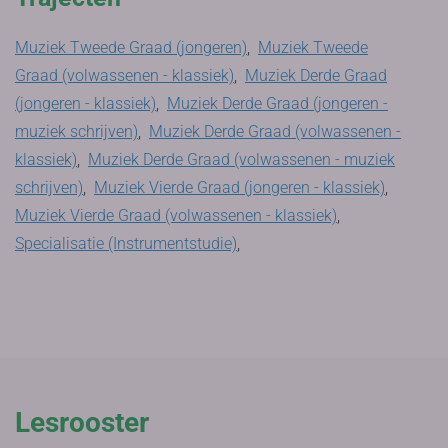
Muziek Tweede Graad (jongeren)
,
Muziek Tweede
Graad (volwassenen - klassiek)
,
Muziek Derde Graad
(jongeren - klassiek)
,
Muziek Derde Graad (jongeren -
muziek schrijven)
,
Muziek Derde Graad (volwassenen -
klassiek)
,
Muziek Derde Graad (volwassenen - muziek
schrijven)
,
Muziek Vierde Graad (jongeren - klassiek)
,
Muziek Vierde Graad (volwassenen - klassiek)
,
Specialisatie (Instrumentstudie)
,
Lesrooster