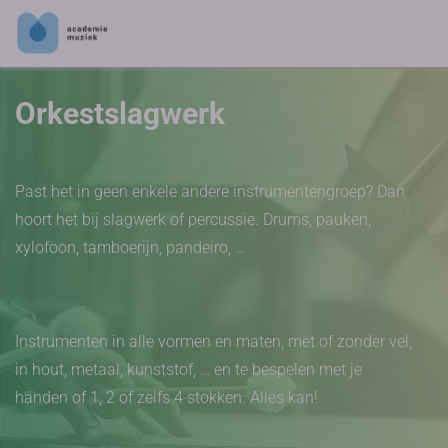
Orkestslagwerk
Past het in geen enkele andere instrumentengroep? Dan
hoort het bij slagwerk of percussie. Drums, pauken,
xylofoon, tamboerijn, pandeiro, …
Instrumenten in alle vormen en maten, met of zonder vel,
in hout, metaal, kunststof, … en te bespelen met je
handen of 1, 2 of zelfs 4 stokken. Alles kan!