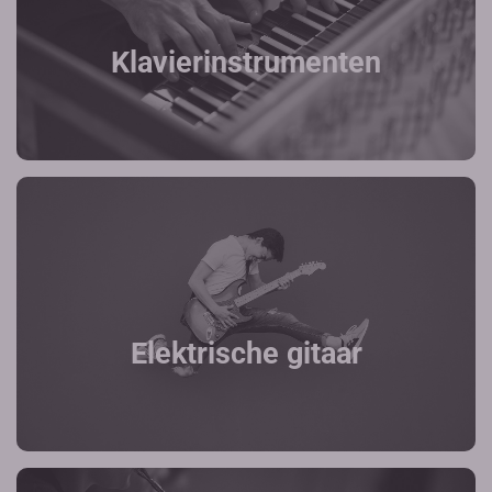
Klavierinstrumenten
Elektrische gitaar