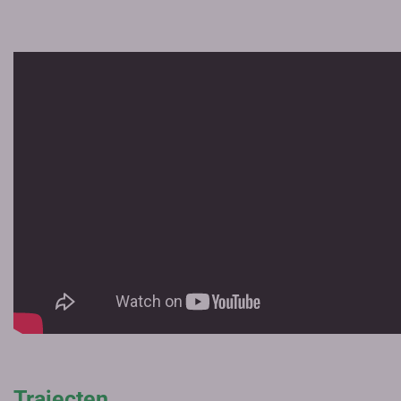
Trajecten