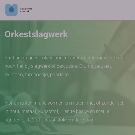
Orkestslagwerk
Past het in geen enkele andere instrumentengroep? Dan
hoort het bij slagwerk of percussie. Drums, pauken,
xylofoon, tamboerijn, pandeiro, …
Instrumenten in alle vormen en maten, met of zonder vel,
in hout, metaal, kunststof, … en te bespelen met je
handen of 1, 2 of zelfs 4 stokken. Alles kan!