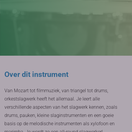
Over dit instrument
Van Mozart tot filmmuziek, van triangel tot drums,
orkestslagwerk heeft het allemaal. Je leert alle
verschillende aspecten van het slagwerk kennen, zoals
drums, pauken, kleine slaginstrumenten en een goeie
basis op de melodische instrumenten als xylofoon en
marimba. Je wordt zo een all-round slagwerker!