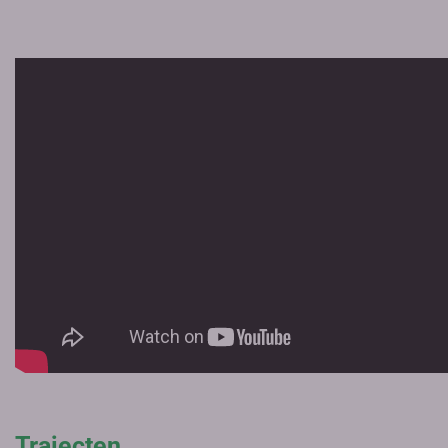
Trajecten