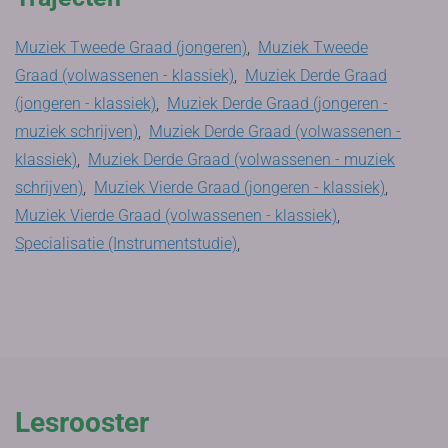
Muziek Tweede Graad (jongeren)
,
Muziek Tweede
Graad (volwassenen - klassiek)
,
Muziek Derde Graad
(jongeren - klassiek)
,
Muziek Derde Graad (jongeren -
muziek schrijven)
,
Muziek Derde Graad (volwassenen -
klassiek)
,
Muziek Derde Graad (volwassenen - muziek
schrijven)
,
Muziek Vierde Graad (jongeren - klassiek)
,
Muziek Vierde Graad (volwassenen - klassiek)
,
Specialisatie (Instrumentstudie)
,
Lesrooster