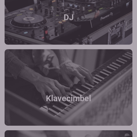
DJ
Klavecimbel