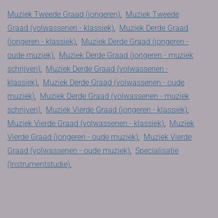
Muziek Tweede Graad (jongeren)
,
Muziek Tweede
Graad (volwassenen - klassiek)
,
Muziek Derde Graad
(jongeren - klassiek)
,
Muziek Derde Graad (jongeren -
oude muziek)
,
Muziek Derde Graad (jongeren - muziek
schrijven)
,
Muziek Derde Graad (volwassenen -
klassiek)
,
Muziek Derde Graad (volwassenen - oude
muziek)
,
Muziek Derde Graad (volwassenen - muziek
schrijven)
,
Muziek Vierde Graad (jongeren - klassiek)
,
Muziek Vierde Graad (volwassenen - klassiek)
,
Muziek
Vierde Graad (jongeren - oude muziek)
,
Muziek Vierde
Graad (volwassenen - oude muziek)
,
Specialisatie
(Instrumentstudie)
,