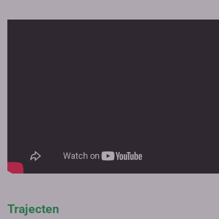
Trajecten