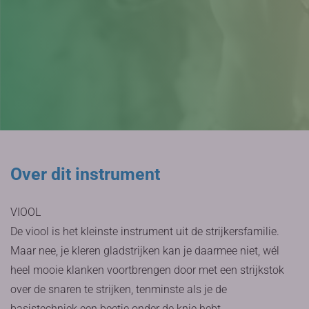
Over dit instrument
VIOOL
De viool is het kleinste instrument uit de strijkersfamilie.
Maar nee, je kleren gladstrijken kan je daarmee niet, wél
heel mooie klanken voortbrengen door met een strijkstok
over de snaren te strijken, tenminste als je de
basistechniek een beetje onder de knie hebt.