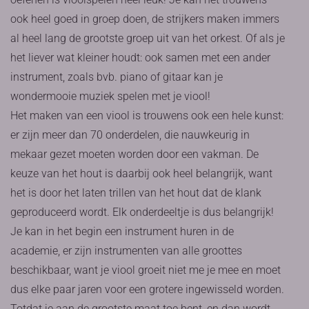
ook heel goed in groep doen, de strijkers maken immers
al heel lang de grootste groep uit van het orkest. Of als je
het liever wat kleiner houdt: ook samen met een ander
instrument, zoals bvb. piano of gitaar kan je
wondermooie muziek spelen met je viool!
Het maken van een viool is trouwens ook een hele kunst:
er zijn meer dan 70 onderdelen, die nauwkeurig in
mekaar gezet moeten worden door een vakman. De
keuze van het hout is daarbij ook heel belangrijk, want
het is door het laten trillen van het hout dat de klank
geproduceerd wordt. Elk onderdeeltje is dus belangrijk!
Je kan in het begin een instrument huren in de
academie, er zijn instrumenten van alle groottes
beschikbaar, want je viool groeit niet me je mee en moet
dus elke paar jaren voor een grotere ingewisseld worden.
Totdat je aan de grootste maat toe bent, en dan wordt