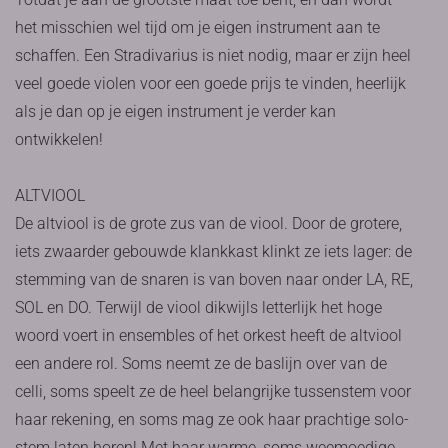
het misschien wel tijd om je eigen instrument aan te
schaffen. Een Stradivarius is niet nodig, maar er zijn heel
veel goede violen voor een goede prijs te vinden, heerlijk
als je dan op je eigen instrument je verder kan
ontwikkelen!
ALTVIOOL
De altviool is de grote zus van de viool. Door de grotere,
iets zwaarder gebouwde klankkast klinkt ze iets lager: de
stemming van de snaren is van boven naar onder LA, RE,
SOL en DO. Terwijl de viool dikwijls letterlijk het hoge
woord voert in ensembles of het orkest heeft de altviool
een andere rol. Soms neemt ze de baslijn over van de
celli, soms speelt ze de heel belangrijke tussenstem voor
haar rekening, en soms mag ze ook haar prachtige solo-
stem laten horen! Met haar warme, soms weemoedige