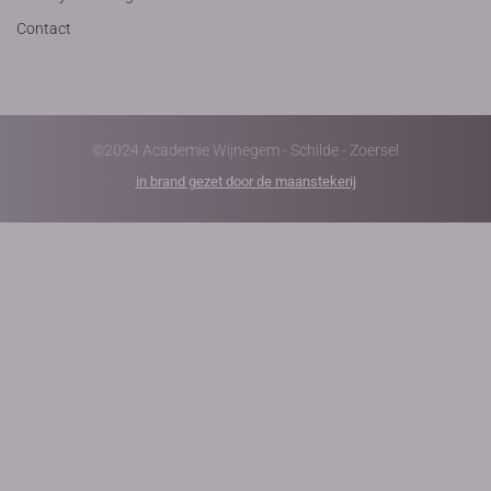
Contact
©2024 Academie Wijnegem - Schilde - Zoersel
in brand gezet door de maanstekerij