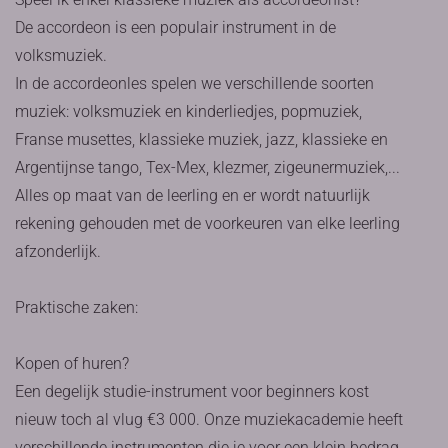
De accordeon is een populair instrument in de
volksmuziek.
In de accordeonles spelen we verschillende soorten
muziek: volksmuziek en kinderliedjes, popmuziek,
Franse musettes, klassieke muziek, jazz, klassieke en
Argentijnse tango, Tex-Mex, klezmer, zigeunermuziek,...
Alles op maat van de leerling en er wordt natuurlijk
rekening gehouden met de voorkeuren van elke leerling
afzonderlijk.
Praktische zaken:
Kopen of huren?
Een degelijk studie-instrument voor beginners kost
nieuw toch al vlug €3 000. Onze muziekacademie heeft
verschillende instrumenten die je voor een klein bedrag