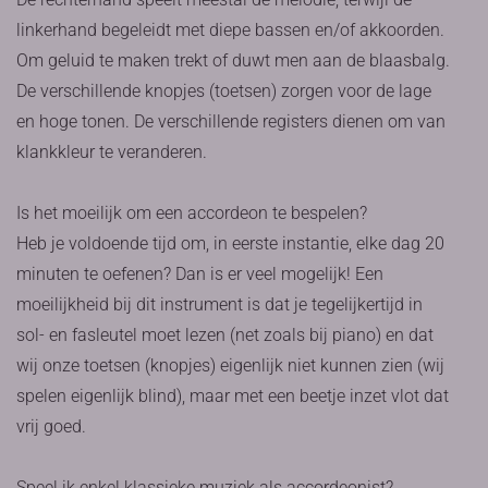
linkerhand begeleidt met diepe bassen en/of akkoorden.
Om geluid te maken trekt of duwt men aan de blaasbalg.
De verschillende knopjes (toetsen) zorgen voor de lage
en hoge tonen. De verschillende registers dienen om van
klankkleur te veranderen.
Is het moeilijk om een accordeon te bespelen?
Heb je voldoende tijd om, in eerste instantie, elke dag 20
minuten te oefenen? Dan is er veel mogelijk! Een
moeilijkheid bij dit instrument is dat je tegelijkertijd in
sol- en fasleutel moet lezen (net zoals bij piano) en dat
wij onze toetsen (knopjes) eigenlijk niet kunnen zien (wij
spelen eigenlijk blind), maar met een beetje inzet vlot dat
vrij goed.
Speel ik enkel klassieke muziek als accordeonist?