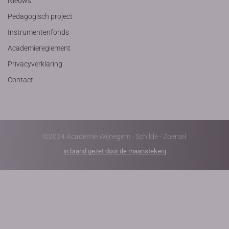
Nieuws
Pedagogisch project
Instrumentenfonds
Academiereglement
Privacyverklaring
Contact
©2024 Academie Wijnegem - Schilde - Zoersel
in brand gezet door de maanstekerij