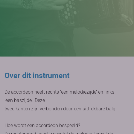
Over dit instrument
De accordeon heeft rechts ‘een melodiezijde’ en links
‘een baszijde’. Deze
twee kanten zijn verbonden door een uittrekbare balg.
Hoe wordt een accordeon bespeeld?
De rechterhand speelt meestal de melodie, terwijl de