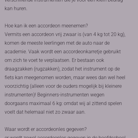
kan huren.
Hoe kan ik een accordeon meenemen?
Vermits een accordeon vrij zwaar is (van 4 kg tot 20 kg),
komen de meeste leerlingen met de auto naar de
academie. Vaak wordt een accordeonkarretje gebruikt
om zich te voet te verplaatsen. Er bestaan ook
draagzakken (rugzakken), zodat het instrument op de
fiets kan meegenomen worden, maar wees dan wel heel
voorzichtig (alleen voor de ouders mogelijk bij kleinere
instrumenten)! Beginners-instrumenten wegen
doorgaans maximaal 6 kg: omdat wij al zittend spelen
voelt dat helemaal niet zo zwaar aan.
Waar wordt er accordeonles gegeven?
er wordt zowel accordeonles gegeven in de hoofdschool