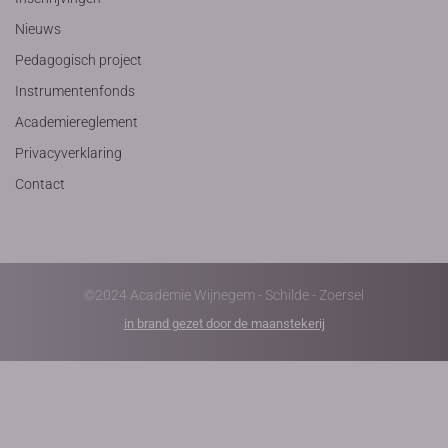
Nieuws
Pedagogisch project
Instrumentenfonds
Academiereglement
Privacyverklaring
Contact
©2024 Academie Wijnegem - Schilde - Zoersel
in brand gezet door de maanstekerij