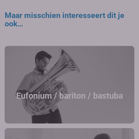
Maar misschien interesseert dit je
ook…
Eufonium / bariton / bastuba