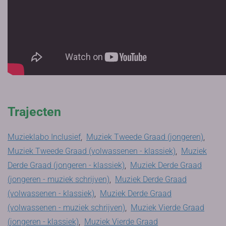
Trajecten
Muzieklabo Inclusief
,
Muziek Tweede Graad (jongeren)
,
Muziek Tweede Graad (volwassenen - klassiek)
,
Muziek
Derde Graad (jongeren - klassiek)
,
Muziek Derde Graad
(jongeren - muziek schrijven)
,
Muziek Derde Graad
(volwassenen - klassiek)
,
Muziek Derde Graad
(volwassenen - muziek schrijven)
,
Muziek Vierde Graad
(jongeren - klassiek)
,
Muziek Vierde Graad