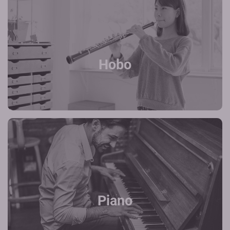
Hobo
Piano