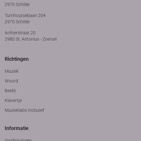
2970 Schilde
Turnhoutsebaan 204
2970 Schilde
Achterstraat 20
2980 St. Antonius - Zoersel
Richtingen
Muziek
Woord
Beeld
Klavertje
Muzieklabo Inclusief
Informatie
Inschrijvingen