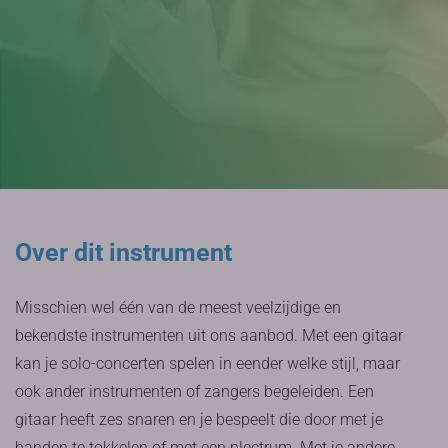
Over dit instrument
Misschien wel één van de meest veelzijdige en
bekendste instrumenten uit ons aanbod. Met een gitaar
kan je solo-concerten spelen in eender welke stijl, maar
ook ander instrumenten of zangers begeleiden. Een
gitaar heeft zes snaren en je bespeelt die door met je
handen te tokkelen of met een plectrum. Met je andere