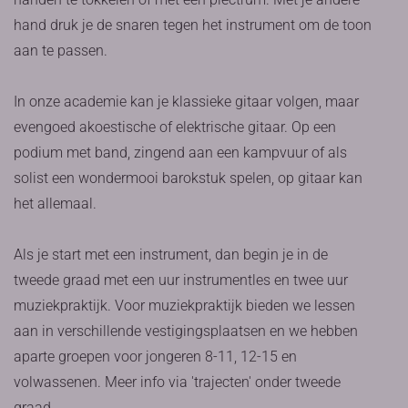
hand druk je de snaren tegen het instrument om de toon
aan te passen.
In onze academie kan je klassieke gitaar volgen, maar
evengoed akoestische of elektrische gitaar. Op een
podium met band, zingend aan een kampvuur of als
solist een wondermooi barokstuk spelen, op gitaar kan
het allemaal.
Als je start met een instrument, dan begin je in de
tweede graad met een uur instrumentles en twee uur
muziekpraktijk. Voor muziekpraktijk bieden we lessen
aan in verschillende vestigingsplaatsen en we hebben
aparte groepen voor jongeren 8-11, 12-15 en
volwassenen. Meer info via 'trajecten' onder tweede
graad.