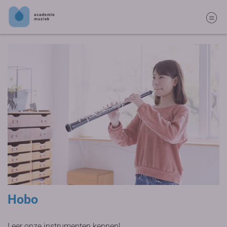
Hobo
Leer onze instrumenten kennen!