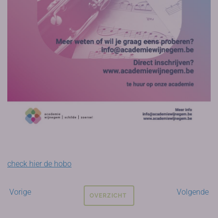
check hier de hobo
Vorige
Volgende
OVERZICHT