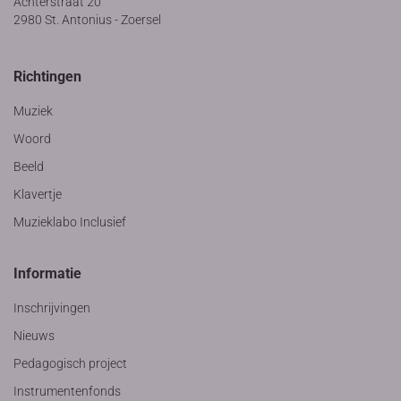
Achterstraat 20
2980 St. Antonius - Zoersel
Richtingen
Muziek
Woord
Beeld
Klavertje
Muzieklabo Inclusief
Informatie
Inschrijvingen
Nieuws
Pedagogisch project
Instrumentenfonds