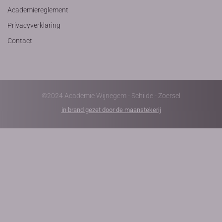
Academiereglement
Privacyverklaring
Contact
©2024 Academie Wijnegem - Schilde - Zoersel
in brand gezet door de maanstekerij