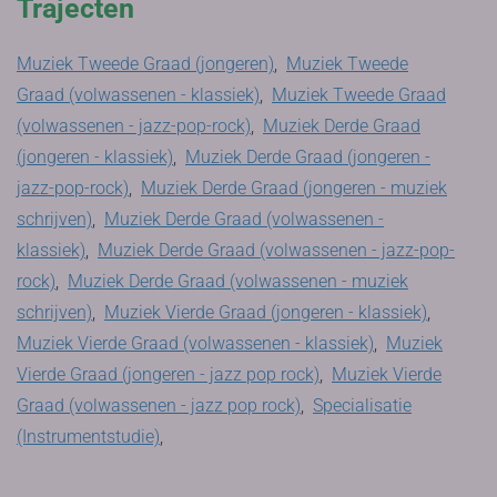
Trajecten
Muziek Tweede Graad (jongeren)
,
Muziek Tweede
Graad (volwassenen - klassiek)
,
Muziek Tweede Graad
(volwassenen - jazz-pop-rock)
,
Muziek Derde Graad
(jongeren - klassiek)
,
Muziek Derde Graad (jongeren -
jazz-pop-rock)
,
Muziek Derde Graad (jongeren - muziek
schrijven)
,
Muziek Derde Graad (volwassenen -
klassiek)
,
Muziek Derde Graad (volwassenen - jazz-pop-
rock)
,
Muziek Derde Graad (volwassenen - muziek
schrijven)
,
Muziek Vierde Graad (jongeren - klassiek)
,
Muziek Vierde Graad (volwassenen - klassiek)
,
Muziek
Vierde Graad (jongeren - jazz pop rock)
,
Muziek Vierde
Graad (volwassenen - jazz pop rock)
,
Specialisatie
(Instrumentstudie)
,