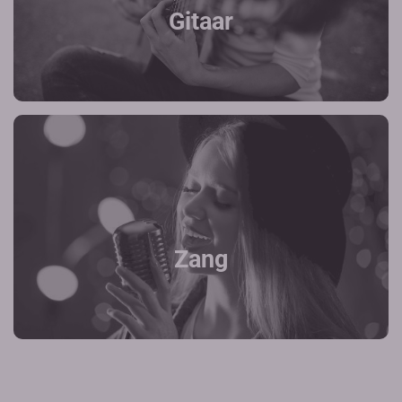
Gitaar
Zang