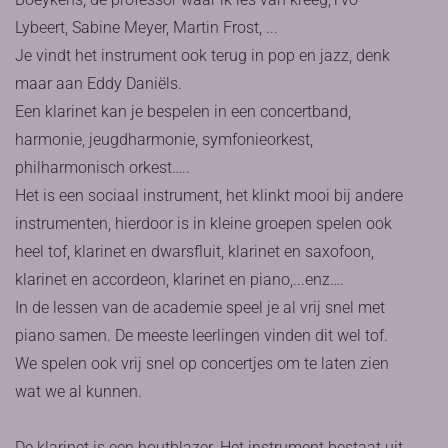
Lybeert, Sabine Meyer, Martin Frost, ...
Je vindt het instrument ook terug in pop en jazz, denk
maar aan Eddy Daniëls.
Een klarinet kan je bespelen in een concertband,
harmonie, jeugdharmonie, symfonieorkest,
philharmonisch orkest…..
Het is een sociaal instrument, het klinkt mooi bij andere
instrumenten, hierdoor is in kleine groepen spelen ook
heel tof, klarinet en dwarsfluit, klarinet en saxofoon,
klarinet en accordeon, klarinet en piano,...enz….
In de lessen van de academie speel je al vrij snel met
piano samen. De meeste leerlingen vinden dit wel tof.
We spelen ook vrij snel op concertjes om te laten zien
wat we al kunnen.
De klarinet is een houtblazer. Het instrument bestaat uit