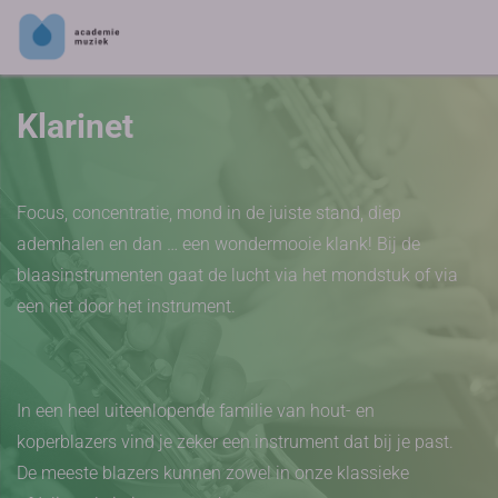
Klarinet
Focus, concentratie, mond in de juiste stand, diep
ademhalen en dan … een wondermooie klank! Bij de
blaasinstrumenten gaat de lucht via het mondstuk of via
een riet door het instrument.
In een heel uiteenlopende familie van hout- en
koperblazers vind je zeker een instrument dat bij je past.
De meeste blazers kunnen zowel in onze klassieke