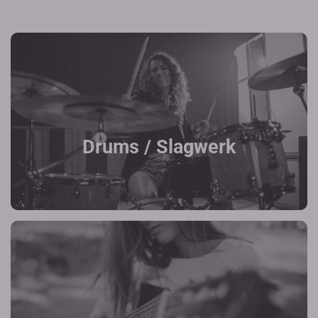
Drums / Slagwerk