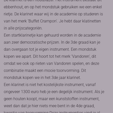
ebbenhout, en op het mondstuk gebruiken we een enkel
rietje. De klarinet waar wij in de academie op studeren is
van het merk ‘Buffet Crampon’. Je hebt daar klatinetten
in alle prijscategoriën.
Een startklarinetje kan gehuurd worden in de academie
aan zeer democratische prijzen. In de 3de graad kan je
dan overgaan tot je eigen instrument. Een mondstuk
kopen we apart. Dit hoort tot het merk ‘Vandoren’, dit
omdat we ook op rieten van Vandoren spelen, en deze
combinatie maakt een mooie toonvorming. Dit
mondstuk kopen we in het 3de jaar klarinet.
Een klarinet is niet het kostelijkste instrument, vanaf
ongeveer 1300 euro heb je een degelijk instrument. Als je
geen houten koopt, maar een kunststoffen instrument,
weet dan dat je hier niets mee bent in de 4de graad,
kwestie van toonvorming.Deze instrumentjes vind je al