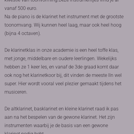
vanaf 500 euro.
Na de piano is de klarinet het instrument met de grootste
toonomvang. Wij kunnen heel laag, maar ook heel hoog
(bijna 4 octaven).
De klarinetklas in onze academie is een heel toffe klas,
met jonge, middelbare en oudere leerlingen. Wekelijks
hebben ze 1 keer les, en vanaf de 3de graad komt daar
ook nog het klarinetkoor bij, dit vinden de meeste lln wel
super. Hier wordt vooral veel plezier gemaakt tijdens het
musiceren.
De altklarinet, basklarinet en kleine klarinet raad ik pas
aan na het bespelen van de gewone klarinet. Het zijn
instrumenten waarbij je de basis van een gewone
klarinet nodig hebt.