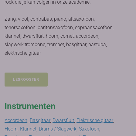
rock die je kan volgen in onze academie.
Zang, viool, contrabas, piano, altsaxofoon,
tenorsaxofoon, baritonsaxofoon, sopraansaxofoon,
klarinet, dwarsfluit, hoorn, cornet, accordeon,
slagwerk,trombone, trompet, basgitaar, bastuba,
elektrische gitaar
LESROOSTER
Instrumenten
Accordeon
,
Basgitaar
,
Dwarsfluit
,
Elektrische gitaar
,
Hoorn
,
Klarinet
,
Drums / Slagwerk
,
Saxofoon
,