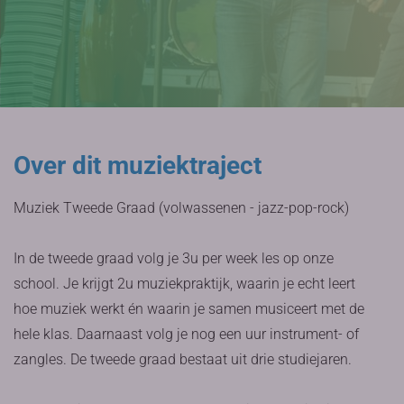
Over dit muziektraject
Muziek Tweede Graad (volwassenen - jazz-pop-rock)
In de tweede graad volg je 3u per week les op onze
school. Je krijgt 2u muziekpraktijk, waarin je echt leert
hoe muziek werkt én waarin je samen musiceert met de
hele klas. Daarnaast volg je nog een uur instrument- of
zangles. De tweede graad bestaat uit drie studiejaren.