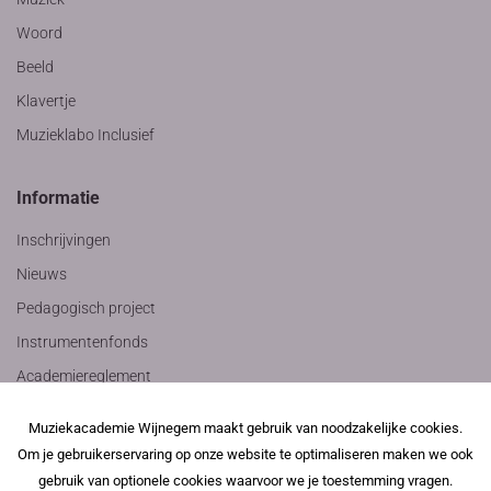
Woord
Beeld
Klavertje
Muzieklabo Inclusief
Informatie
Inschrijvingen
Nieuws
Pedagogisch project
Instrumentenfonds
Academiereglement
Privacyverklaring
Muziekacademie Wijnegem maakt gebruik van noodzakelijke cookies.
Contact
Om je gebruikerservaring op onze website te optimaliseren maken we ook
gebruik van optionele cookies waarvoor we je toestemming vragen.