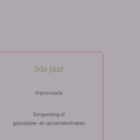
3de jaar
Improvisatie
Songwriting of
geluidsleer- en opnametechieken