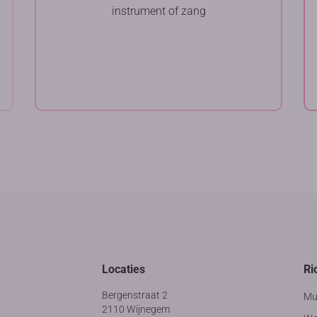
instrument of zang
Locaties
Ri
Bergenstraat 2
Mu
2110 Wijnegem