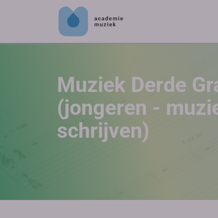
Muziek Derde Gr
(jongeren - muzi
schrijven)