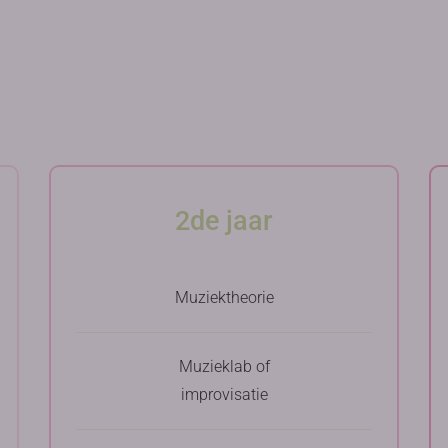
2de jaar
Muziektheorie
Muzieklab of
improvisatie