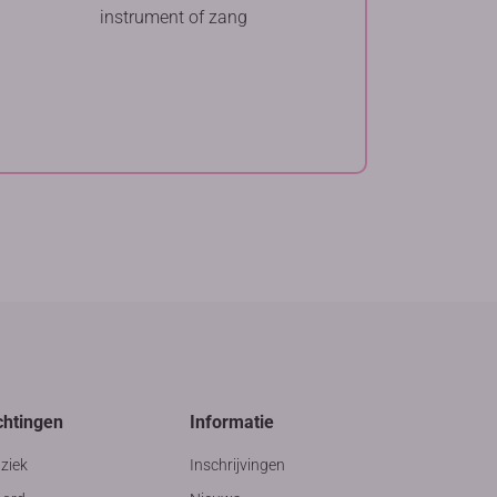
instrument of zang
chtingen
Informatie
ziek
Inschrijvingen