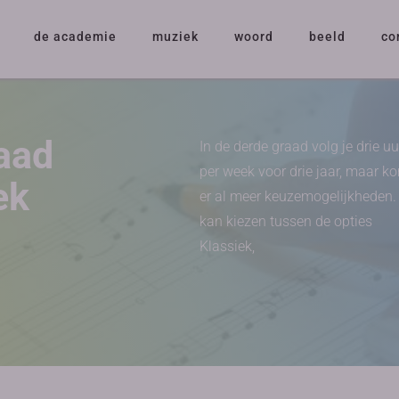
de academie
muziek
woord
beeld
co
aad
In de derde graad volg je drie uu
per week voor drie jaar, maar 
ek
er al meer keuzemogelijkheden.
kan kiezen tussen de opties
Klassiek,