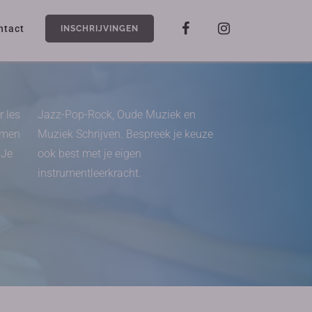
ntact
INSCHRIJVINGEN
r les
Jazz-Pop-Rock, Oude Muziek en
komen
Muziek Schrijven. Bespreek je keuze
 Je
ook best met je eigen
instrumentleerkracht.