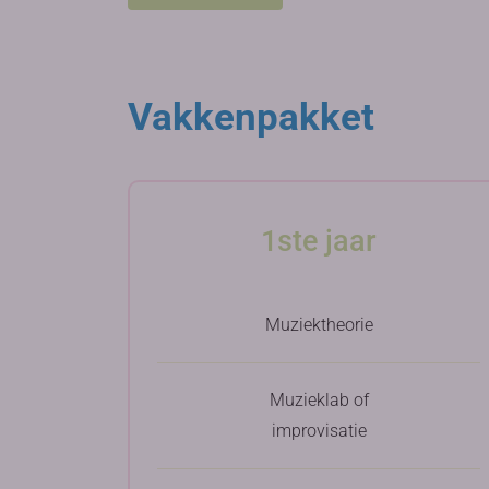
Vakkenpakket
1ste jaar
Muziektheorie
Muzieklab of
improvisatie