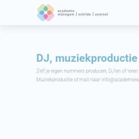
DJ, muziekproductie
Zelf je eigen nummers producen, DJ'en of lere
Muziekproductie of mail naar info@academiew