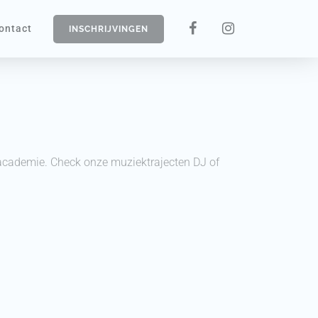
ontact
INSCHRIJVINGEN
 academie. Check onze muziektrajecten DJ of