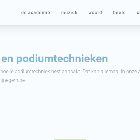
de academie
muziek
woord
beeld
c
 en podiumtechnieken
n hoe je podiumtechniek best aanpakt. Dat kan allemaal in onze
ijnegem.be.