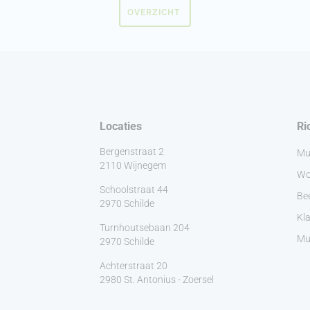
OVERZICHT
Locaties
Ri
Bergenstraat 2
Mu
2110 Wijnegem
Wo
Schoolstraat 44
Be
2970 Schilde
Kla
Turnhoutsebaan 204
Muz
2970 Schilde
Achterstraat 20
2980 St. Antonius - Zoersel