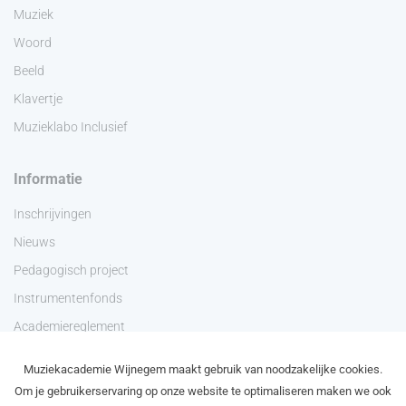
Muziek
Woord
Beeld
Klavertje
Muzieklabo Inclusief
Informatie
Inschrijvingen
Nieuws
Pedagogisch project
Instrumentenfonds
Academiereglement
Privacyverklaring
Muziekacademie Wijnegem maakt gebruik van noodzakelijke cookies.
Contact
Om je gebruikerservaring op onze website te optimaliseren maken we ook