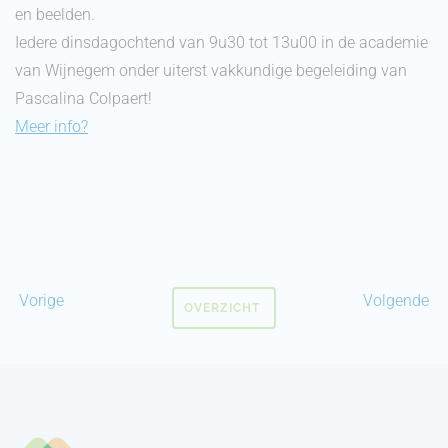
en beelden.
Iedere dinsdagochtend van 9u30 tot 13u00 in de academie
van Wijnegem onder uiterst vakkundige begeleiding van
Pascalina Colpaert!
Meer info?
Vorige
Volgende
OVERZICHT